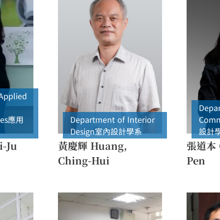
Applied
Depar
es
應用
Department of Interior
Comme
Design
室內設計學系
設計
-Ju
黃慶輝 Huang,
張道本 C
Ching-Hui
Pen