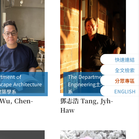
快速連結
全文檢索
tment of
The Department of Civil
分眾專區
cape Architecture
Engineering
土木工程學
ENGLISH
建築學系
系
u, Chen-
鄧志浩 Tang, Jyh-
Haw