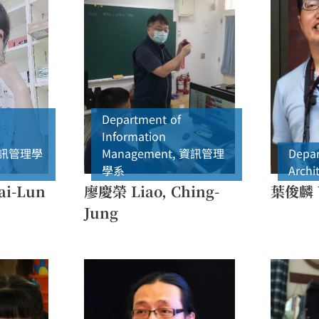
Department of
Information
訊管理學
Management
,
資訊管理
Depar
學系
Archi
ai-Lun
廖慶榮 Liao, Ching-
葉俊麟 Y
Jung