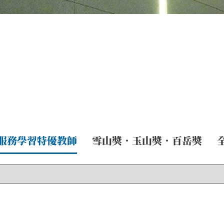
服務學習特優教師
雪山獎．玉山獎．百岳獎