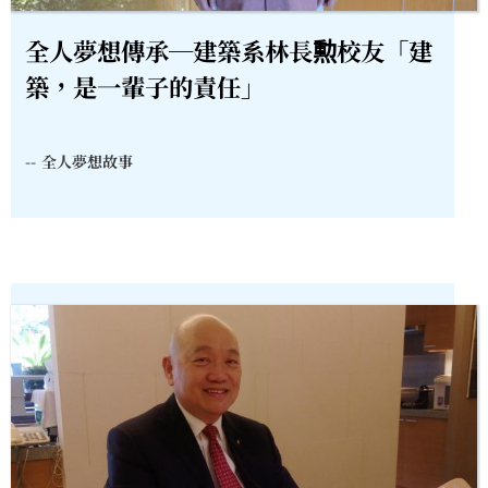
全人夢想傳承─建築系林長勲校友「建
築，是一輩子的責任」
--
全人夢想故事