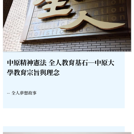
中原精神憲法 全人教育基石─中原大
學教育宗旨與理念
--
全人夢想故事