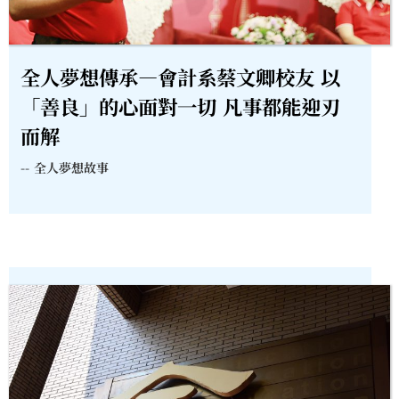
全人夢想傳承—會計系蔡文卿校友 以
「善良」的心面對一切 凡事都能迎刃
而解
--
全人夢想故事