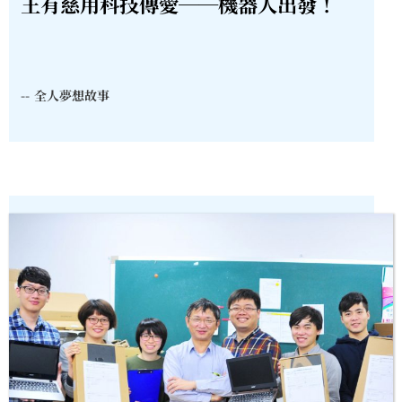
王有慈用科技傳愛──機器人出發！
--
全人夢想故事