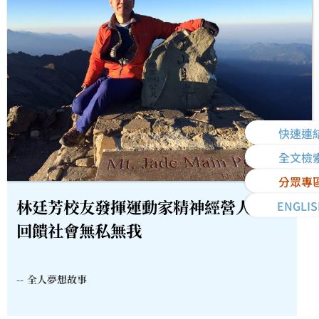
快速連
全文檢
分眾專
林廷芳校友發揮運動家精神經營人生
ENGLIS
回饋社會無私無我
--
全人夢想故事