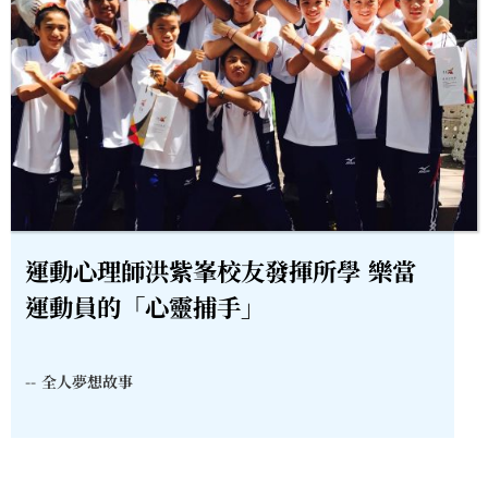
運動心理師洪紫峯校友發揮所學 樂當
運動員的「心靈捕手」
--
全人夢想故事