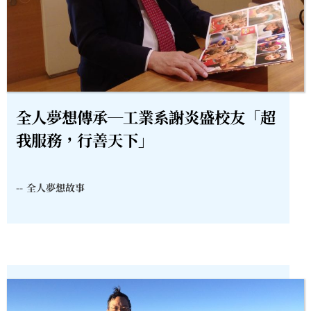
全人夢想傳承─工業系謝炎盛校友「超
我服務，行善天下」
--
全人夢想故事