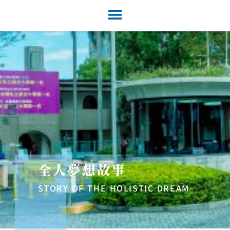
全人夢想故事
STORY OF THE HOLISTIC DREAM