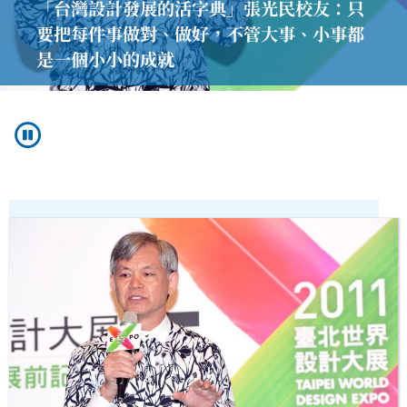
「台灣設計發展的活字典」張光民校友：只
要把每件事做對、做好，不管大事、小事都
是一個小小的成就