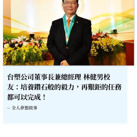
台塑公司董事長兼總經理 林健男校
友：培養鑽石般的毅力，再艱鉅的任務
都可以完成！
--
全人夢想故事