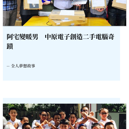
阿宅變暖男 中原電子創造二手電腦奇
蹟
--
全人夢想故事