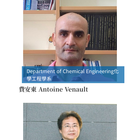
Department of Chemical Engineering
化
學工程學系
費安東 Antoine Venault