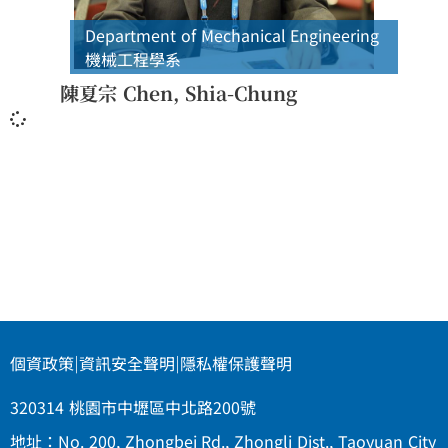
Department of Mechanical Engineering
機械工程學系
陳夏宗 Chen, Shia-Chung
個資政策
|
資訊安全聲明
|
隱私權保護聲明
320314 桃園市中壢區中北路200號
地址：No. 200, Zhongbei Rd., Zhongli Dist., Taoyuan City