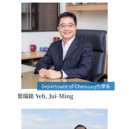
Department of Chemistry
化學系
葉瑞銘 Yeh, Jui-Ming