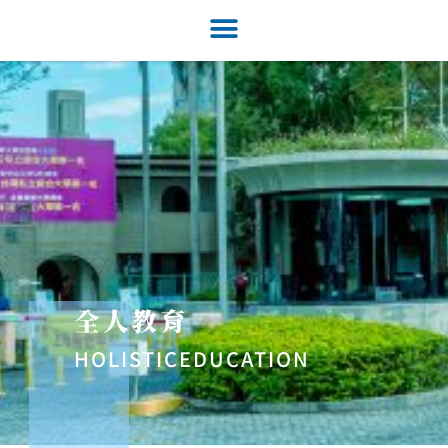
全人教育
HOLISTICEDUCATION