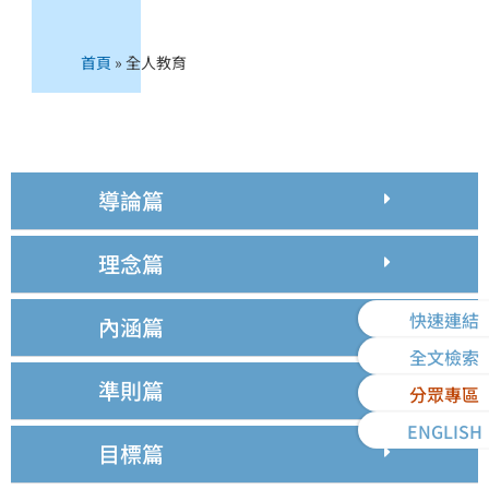
首頁
»
全人教育
導論篇
理念篇
快速連結
內涵篇
全文檢索
準則篇
分眾專區
ENGLISH
目標篇