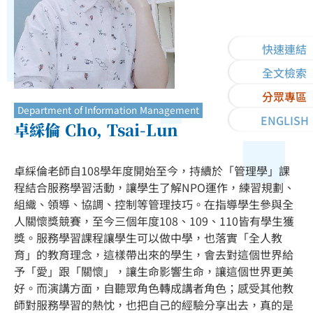
快速連結
全文檢索
分眾專區
Department of Information Management
ENGLISH
卓綵倫 Cho, Tsai-Lun
卓綵倫老師自108學年度開始至今，持續於「管理學」課
程結合服務學習活動，讓學生了解NPO運作，練習規劃、
組織、領導、協調、控制等管理技巧。在指導學生參與全
人關懷獎競賽，至今三個年度108、109、110皆有學生獲
獎。服務學習課程讓學生可以做中學，也落實「全人教
育」的教育理念，這樣帶出來的學生，會去對這個世界給
予「愛」跟「關懷」，讓生命影響生命，讓這個世界更美
好。而演講方面，自聽眾角色轉成講者角色；感受其他教
師對服務學習的熱忱，也把自己的經驗分享出去，真的是