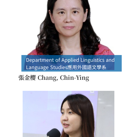
Department of Applied Linguistics and
Language Studies
應用外國語文學系
張金櫻 Chang, Chin-Ying