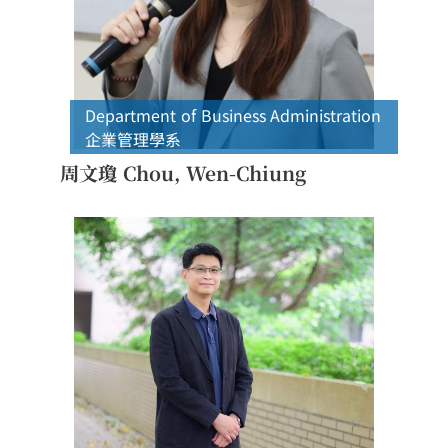
Department of Business Administration
企業管理學系
周文瓊 Chou, Wen-Chiung