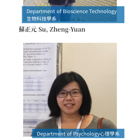
Department of Bioscience Technology
生物科技學系
蘇正元 Su, Zheng-Yuan
Department of Psychology
心理學系