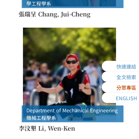
學工程學系
張瑞呈 Chang, Jui-Cheng
快速連結
全文檢索
分眾專區
ENGLISH
Department of Mechanical Engineering
機械工程學系
李汶墾 Li, Wen-Ken