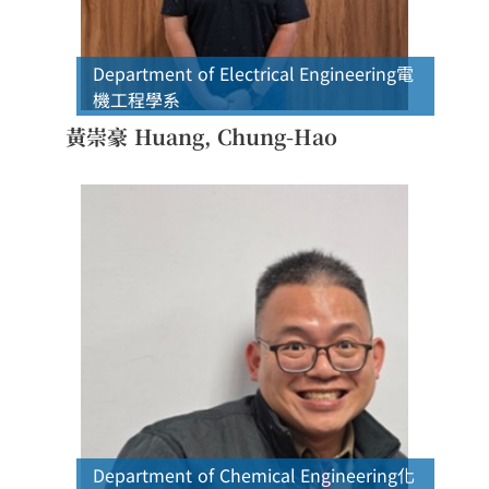
Department of Electrical Engineering
電
機工程學系
黃崇豪 Huang, Chung-Hao
Department of Chemical Engineering
化