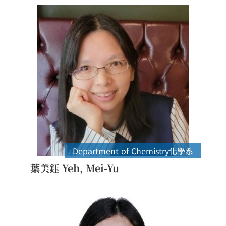
Department of Chemistry
化學系
葉美鈺 Yeh, Mei-Yu