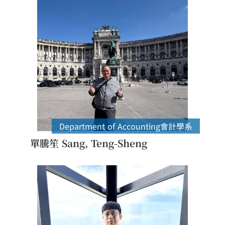
Department of Accounting
會計學系
單騰笙 Sang, Teng-Sheng