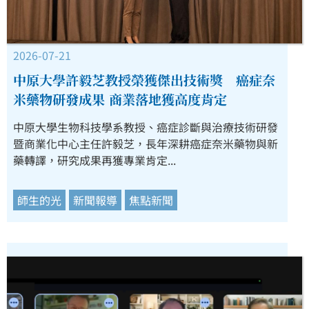
2026-07-21
中原大學許毅芝教授榮獲傑出技術獎 癌症奈
米藥物研發成果 商業落地獲高度肯定
中原大學生物科技學系教授、癌症診斷與治療技術研發
暨商業化中心主任許毅芝，長年深耕癌症奈米藥物與新
藥轉譯，研究成果再獲專業肯定...
師生的光
新聞報導
焦點新聞