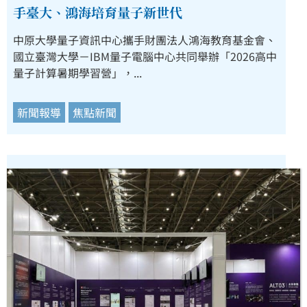
手臺大、鴻海培育量子新世代
中原大學量子資訊中心攜手財團法人鴻海教育基金會、
國立臺灣大學－IBM量子電腦中心共同舉辦「2026高中
量子計算暑期學習營」，...
新聞報導
焦點新聞