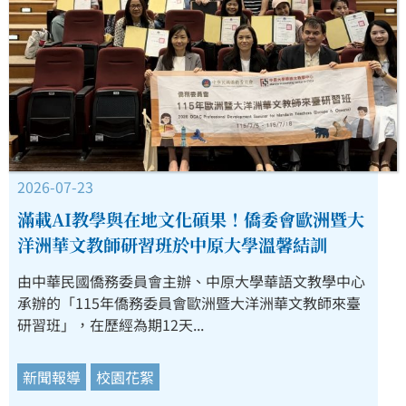
2026-07-23
滿載AI教學與在地文化碩果！僑委會歐洲暨大
洋洲華文教師研習班於中原大學溫馨結訓
由中華民國僑務委員會主辦、中原大學華語文教學中心
承辦的「115年僑務委員會歐洲暨大洋洲華文教師來臺
研習班」，在歷經為期12天...
新聞報導
校園花絮