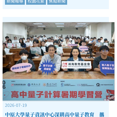
新聞報導
校園花絮
焦點新聞
2026-07-19
中原大學量子資訊中心深耕高中量子教育 攜