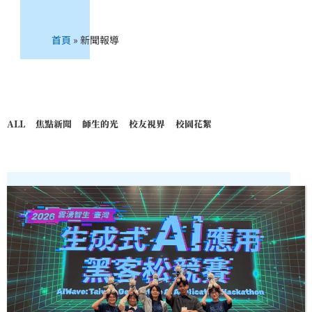
首頁
»
新聞報導
ALL
焦點新聞
師生的光
校友視界
校園花絮