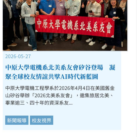
2026-05-27
中原大學電機系北美系友會矽谷登場 凝
聚全球校友情誼共擘AI時代新藍圖
中原大學電機工程學系於2026年4月4日在美國舊金
山矽谷舉辦「2026北美系友會」，邀集旅居北美、
畢業逾三、四十年的資深系友...
新聞報導
校友視界