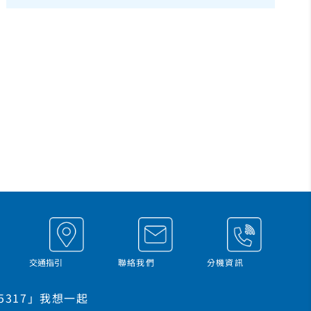
交通指引
聯絡我們
分機資訊
317」我想一起