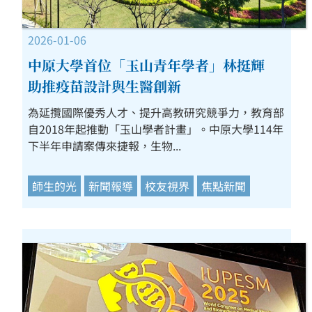
2026-01-06
中原大學首位「玉山青年學者」林挺輝
助推疫苗設計與生醫創新
為延攬國際優秀人才、提升高教研究競爭力，教育部
自2018年起推動「玉山學者計畫」。中原大學114年
下半年申請案傳來捷報，生物...
師生的光
新聞報導
校友視界
焦點新聞