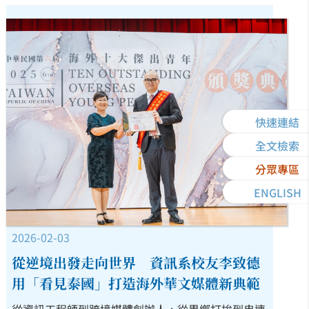
快速連結
全文檢索
分眾專區
ENGLISH
2026-02-03
從逆境出發走向世界 資訊系校友李致德
用「看見泰國」打造海外華文媒體新典範