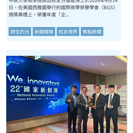
中原大學商學院傑出校友方俊能博士於2026年4月14
日，在美國西雅圖舉行的國際商學榮譽學會（BGS）
頒獎典禮上，榮獲年度「企...
師生的光
新聞報導
校友視界
焦點新聞