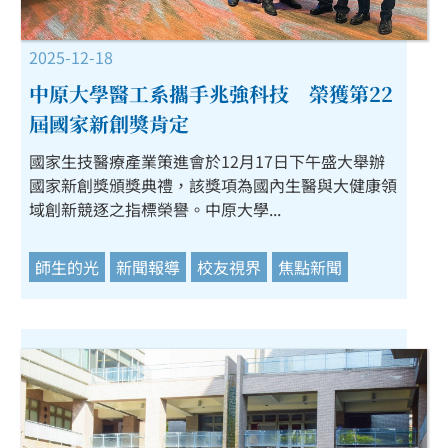
2025-12-18
中原大學醫工系攜手兆強科技 榮獲第22
屆國家新創獎肯定
國家生技醫療產業策進會於12月17日下午盛大舉辦
國家新創獎頒獎典禮，該獎項為國內生醫與大健康領
域創新競逐之指標榮譽。中原大學...
師生的光
新聞報導
校友視界
焦點新聞