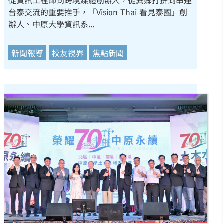
從資訊工程師到跨境媒體創辦人，從異鄉打拚到串連
台泰交流的重要推手，「Vision Thai 看見泰國」創
辦人、中原大學資訊系...
新聞報導
校友視界
焦點新聞