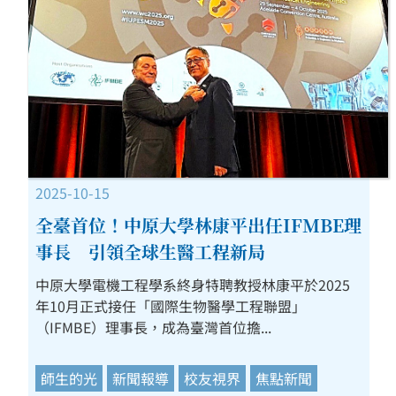
2025-10-15
全臺首位！中原大學林康平出任IFMBE理
事長 引領全球生醫工程新局
中原大學電機工程學系終身特聘教授林康平於2025
年10月正式接任「國際生物醫學工程聯盟」
（IFMBE）理事長，成為臺灣首位擔...
師生的光
新聞報導
校友視界
焦點新聞