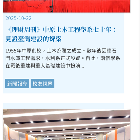
2025-10-22
《理財周刊》中原土木工程學系七十年：
見證臺灣建設的脊梁
1955年中原創校，土木系隨之成立。數年後因應石
門水庫工程需求，水利系正式設置。自此，兩個學系
在戰後重建與重大基礎建設中扮演...
新聞報導
校友視界