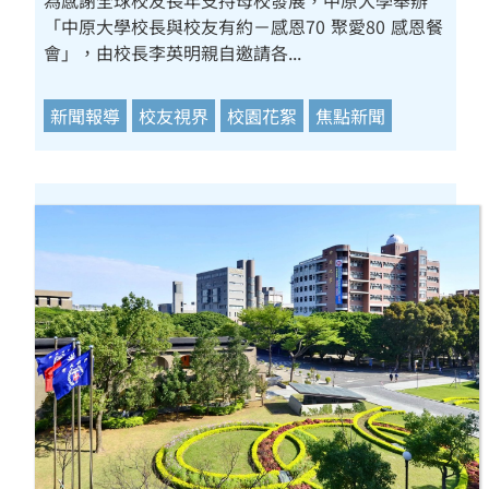
為感謝全球校友長年支持母校發展，中原大學舉辦
「中原大學校長與校友有約－感恩70 聚愛80 感恩餐
會」，由校長李英明親自邀請各...
新聞報導
校友視界
校園花絮
焦點新聞