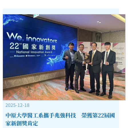
2025-12-18
中原大學醫工系攜手兆強科技 榮獲第22屆國
家新創獎肯定