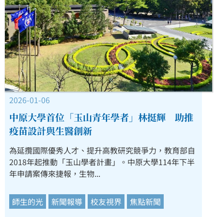
2026-01-06
中原大學首位「玉山青年學者」林挺輝 助推
疫苗設計與生醫創新
為延攬國際優秀人才、提升高教研究競爭力，教育部自
2018年起推動「玉山學者計畫」。中原大學114年下半
年申請案傳來捷報，生物...
師生的光
新聞報導
校友視界
焦點新聞