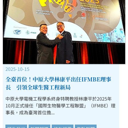
2025-10-15
全臺首位！中原大學林康平出任IFMBE理事
長 引領全球生醫工程新局
中原大學電機工程學系終身特聘教授林康平於2025年
10月正式接任「國際生物醫學工程聯盟」（IFMBE）理
事長，成為臺灣首位擔...