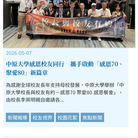
2026-05-07
中原大學感恩校友同行 攜手啟動「感恩70、
聚愛80」新篇章
為感謝全球校友長年支持母校發展，中原大學舉辦「中
原大學校長與校友有約－感恩70 聚愛80 感恩餐會」，
由校長李英明親自邀請各...
新聞報導
校友視界
校園花絮
焦點新聞