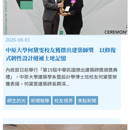
2026-08-03
中原大學何黛雯校友獲傑出建築師獎 以修復
式韌性設計縫補土地記憶
內政部日前舉行「第19屆中華民國傑出建築師獎頒獎典
禮」，中原大學建築學系暨設計學博士班校友何黛雯榮
獲表揚。何黛雯建築師長期深...
師生的光
新聞報導
校友視界
焦點新聞