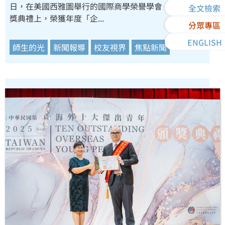
日，在美國西雅圖舉行的國際商學榮譽學會（BGS）頒
全文檢索
獎典禮上，榮獲年度「企...
分眾專區
ENGLISH
師生的光
新聞報導
校友視界
焦點新聞