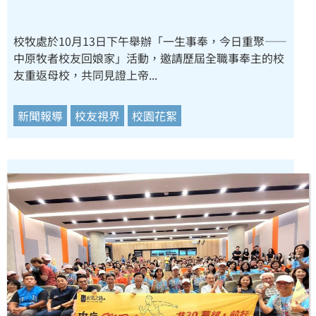
校牧處於10月13日下午舉辦「一生事奉，今日重聚——
中原牧者校友回娘家」活動，邀請歷屆全職事奉主的校
友重返母校，共同見證上帝...
新聞報導
校友視界
校園花絮