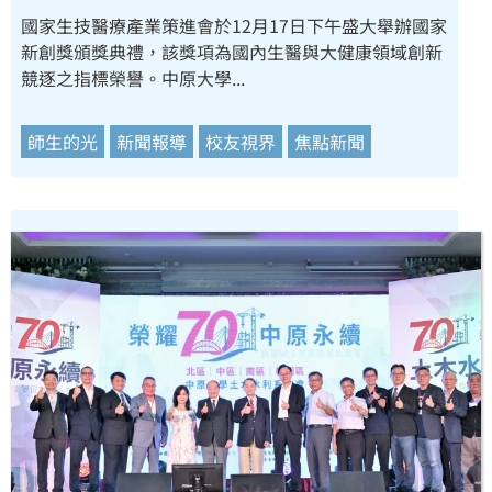
國家生技醫療產業策進會於12月17日下午盛大舉辦國家
新創獎頒獎典禮，該獎項為國內生醫與大健康領域創新
競逐之指標榮譽。中原大學...
師生的光
新聞報導
校友視界
焦點新聞