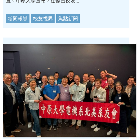
置。中原大學宣布，在傑出校友...
新聞報導
校友視界
焦點新聞