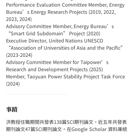
Performance Evaluation Committee Member, Energy
Bureau’s Energy Research Projects (2019, 2022,
2023, 2024)
Advisory Committee Member, Energy Bureau’s
“Smart Grid Subdomain” Project (2020)
Executive Director, United Nations UNESCO
“Association of Universities of Asia and the Pacific”
(2023-2024)
Advisory Committee Member for Taipower’s
Research and Development Projects (2025)
Member, Taoyuan Power Stability Project Task Force
(2024)
事蹟
洪教授任職期間共發表138篇SCI期刊論文，近五年共發表
期刊論文47篇SCI期刊論文。在Google Scholar 資料庫統