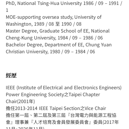
PhD, National Tsing-Hua University 1986 / 09 – 1991 /
1
MOE-supporting oversea study, University of
Washington, 1989 / 08 至 1990 / 08
Master Degree, Graduate School of EE, National
Cheng-Kung University, 1984 / 09 – 1986 / 06
Bachelor Degree, Department of EE, Chung Yuan
Christian University, 1980 / 09 – 1984 / 06
經歷
IEEE (Institute of Electrical and Electronics Engineers)
Power Engineering Society之Taipei Chapter
Chair(2001年)
擔任2013-2014 IEEE Taipei Section之Vice Chair
擔任第一屆、第二屆及第三屆『台灣電力與能源工程協
會』理事兼『人才培育及會員發展委員會』委員(2017年
11月~2026年11月)