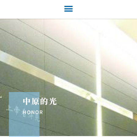
中原的光
HONOR