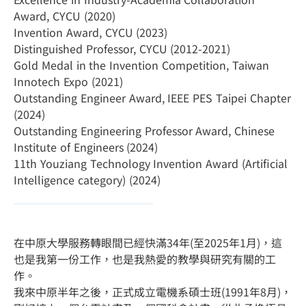
Award, CYCU (2020)
Invention Award, CYCU (2023)
Distinguished Professor, CYCU (2012-2021)
Gold Medal in the Invention Competition, Taiwan
Innotech Expo (2021)
Outstanding Engineer Award, IEEE PES Taipei Chapter
(2024)
Outstanding Engineering Professor Award, Chinese
Institute of Engineers (2024)
11th Youziang Technology Invention Award (Artificial
Intelligence category) (2024)
在中原大學服務轉眼間已經快滿34年(至2025年1月)，這
也是我第一份工作，也是我熱愛的教學與研究有關的工
作。
我來中原半年之後，正式成立電機系碩士班(1991年8月)，