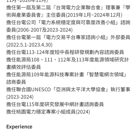
擔任第一屆及第二屆『台灣電力企業聯合會』理事兼『學
術與產業委員會』主任委員(2019年1月~2024年12月)
擔任台電公司「電力系統穩定度與可靠度改善小組」諮詢
委員(2006-2007及2023-2024)
擔任台電第一屆「電力交易平台專家諮詢小組」外部委員
(2022.5.1-2023.4.30)
擔任台電113-124年度短中長程研發規劃內容諮詢委員
擔任能源局108、111、112年及113年度能源領域研究計
畫績效評估委員
擔任能源局109年能源科技專案計畫「智慧電網次領域」
諮商委員
擔任聯合國UNESCO「亞洲與太平洋大學協會」執行董事
(2023-2024)
擔任台電115年度研究發展中網計畫諮詢委員
擔任桃園電力穩定專案小組成員(2024)
Experience