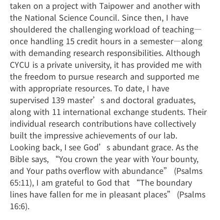
taken on a project with Taipower and another with
the National Science Council. Since then, I have
shouldered the challenging workload of teaching—
once handling 15 credit hours in a semester—along
with demanding research responsibilities. Although
CYCU is a private university, it has provided me with
the freedom to pursue research and supported me
with appropriate resources. To date, I have
supervised 139 master’s and doctoral graduates,
along with 11 international exchange students. Their
individual research contributions have collectively
built the impressive achievements of our lab.
Looking back, I see God’s abundant grace. As the
Bible says, “You crown the year with Your bounty,
and Your paths overflow with abundance” (Psalms
65:11), I am grateful to God that “The boundary
lines have fallen for me in pleasant places” (Psalms
16:6).