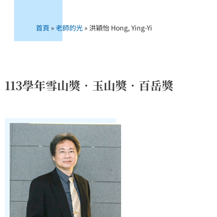
首頁
»
老師的光
»
洪穎怡 Hong, Ying-Yi
113學年雪山獎．玉山獎．百岳獎