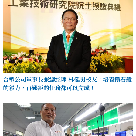
台塑公司董事長兼總經理 林健男校友：培養鑽石般
的毅力，再艱鉅的任務都可以完成！