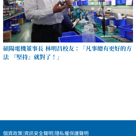
碩陽電機董事長 林明昌校友：「凡事總有更好的方
法 『堅持』就對了！」
個資政策
|
資訊安全聲明
|
隱私權保護聲明