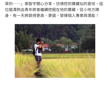
草的……」張智宇開心分享，彷彿挖到寶藏似的喜悅，這
位龍潭熱血青年將會繼續挖掘在地的寶藏，從小地方蹲
身，有一天將跳得更高、更遠，發揮個人專業與潛能！