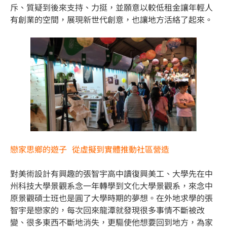
斥、質疑到後來支持、力挺，並願意以較低租金讓年輕人
有創業的空間，展現新世代創意，也讓地方活絡了起來。
戀家思鄉的遊子 從虛擬到實體推動社區營造
對美術設計有興趣的張智宇高中讀復興美工、大學先在中
州科技大學景觀系念一年轉學到文化大學景觀系，來念中
原景觀碩士班也是圓了大學時期的夢想。在外地求學的張
智宇是戀家的，每次回來龍潭就發現很多事情不斷被改
變、很多東西不斷地消失，更驅使他想要回到地方，為家