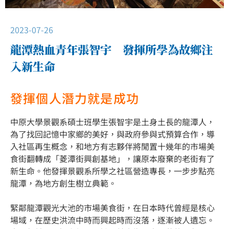
2023-07-26
龍潭熱血青年張智宇 發揮所學為故鄉注
入新生命
發揮個人潛力就是成功
中原大學景觀系碩士班學生張智宇是土身土長的龍潭人，
為了找回記憶中家鄉的美好，與政府參與式預算合作，導
入社區再生概念，和地方有志夥伴將閒置十幾年的市場美
食街翻轉成「菱潭街興創基地」，讓原本廢棄的老街有了
新生命。他發揮景觀系所學之社區營造專長，一步步點亮
龍潭，為地方創生樹立典範。
緊鄰龍潭觀光大池的市場美食街，在日本時代曾經是核心
場域，在歷史洪流中時而興起時而沒落，逐漸被人遺忘。