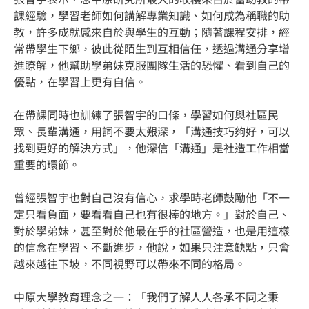
課經驗，學習老師如何講解專業知識、如何成為稱職的助
教，許多成就感來自於與學生的互動；隨著課程安排，經
常帶學生下鄉，彼此從陌生到互相信任，透過溝通分享增
進瞭解，他幫助學弟妹克服團隊生活的恐懼、看到自己的
優點，在學習上更有自信。
在帶課同時也訓練了張智宇的口條，學習如何與社區民
眾、長輩溝通，用詞不要太艱深，「溝通技巧夠好，可以
找到更好的解決方式」，他深信「溝通」是社造工作相當
重要的環節。
曾經張智宇也對自己沒有信心，求學時老師鼓勵他「不一
定只看負面，要看看自己也有很棒的地方。」對於自己、
對於學弟妹，甚至對於他最在乎的社區營造，也是用這樣
的信念在學習、不斷進步，他說，如果只注意缺點，只會
越來越往下坡，不同視野可以帶來不同的格局。
中原大學教育理念之一：「我們了解人人各承不同之秉