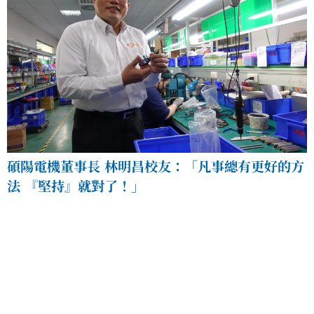
碩陽電機董事長 林明昌校友：「凡事總有更好的方
法 『堅持』就對了！」