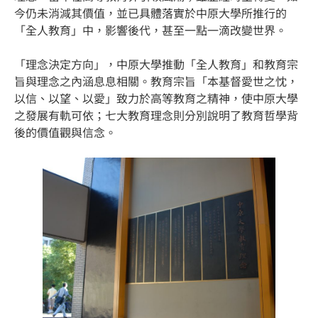
今仍未消減其價值，並已具體落實於中原大學所推行的
「全人教育」中，影響後代，甚至一點一滴改變世界。
「理念決定方向」，中原大學推動「全人教育」和教育宗
旨與理念之內涵息息相關。教育宗旨「本基督愛世之忱，
以信、以望、以愛」致力於高等教育之精神，使中原大學
之發展有軌可依；七大教育理念則分別說明了教育哲學背
後的價值觀與信念。