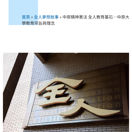
首頁
»
全人夢想故事
»
中原精神憲法 全人教育基石─中原大
學教育宗旨與理念