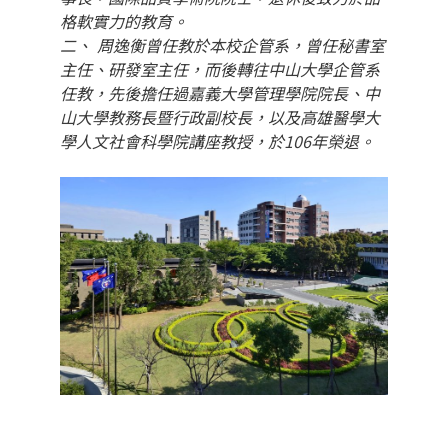
格軟實力的教育。
二、 周逸衡曾任教於本校企管系，曾任秘書室
主任、研發室主任，而後轉往中山大學企管系
任教，先後擔任過嘉義大學管理學院院長、中
山大學教務長暨行政副校長，以及高雄醫學大
學人文社會科學院講座教授，於106年榮退。