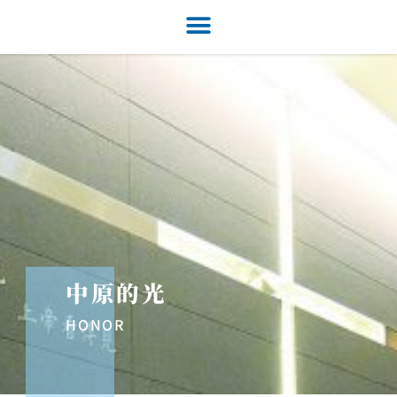
中原的光
HONOR