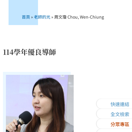
首頁
»
老師的光
»
周文瓊 Chou, Wen-Chiung
114學年優良導師
快速連結
全文檢索
分眾專區