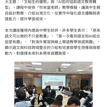
大主題：「文組生的優勢」與「AI如何協助語文教育轉
型」。課程中安排「你來當老師」教學模擬，讓高中生親
自設計教案、介紹台灣文化，在實作中強化語言邏輯與表
達能力，提升學習成效。
本次講座獲得內壢高中學生好評，許多學生表示：「原來
語文可以做的不只是教書」、「第一次看到語言和AI結合
這麼有趣」、「對海外實習與線上華語教學很感興趣」，
顯示語文與科技跨域整合的介紹有效激發學生想像與探索
動力，對選擇未來科系帶來具體啟發。