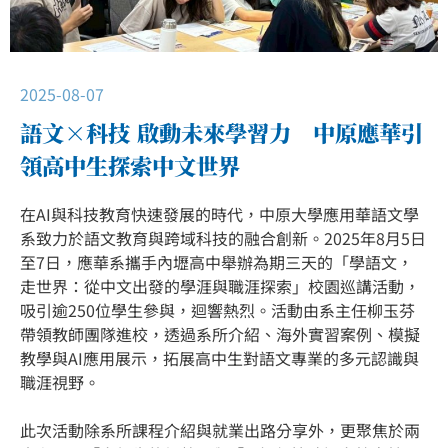
2025-08-07
語文×科技 啟動未來學習力 中原應華引
領高中生探索中文世界
在AI與科技教育快速發展的時代，中原大學應用華語文學
系致力於語文教育與跨域科技的融合創新。2025年8月5日
至7日，應華系攜手內壢高中舉辦為期三天的「學語文，
走世界：從中文出發的學涯與職涯探索」校園巡講活動，
吸引逾250位學生參與，迴響熱烈。活動由系主任柳玉芬
帶領教師團隊進校，透過系所介紹、海外實習案例、模擬
教學與AI應用展示，拓展高中生對語文專業的多元認識與
職涯視野。
此次活動除系所課程介紹與就業出路分享外，更聚焦於兩