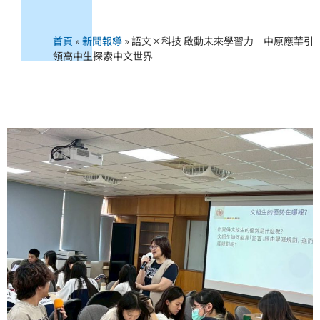
首頁
»
新聞報導
»
語文×科技 啟動未來學習力 中原應華引
領高中生探索中文世界