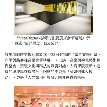
「MetaDisplay前瞻光影沉浸式教學場域」示
意圖 (設計單位：ECG設計)
該場域同時支援即將於10月23日登場的「當代文學巨擘·
向陽與路寒袖音樂會暨特展」，以詩、音樂與視覺藝術跨
界整合，實現文化與科技的深度對話。人育學院表示，這
樣的場域與課程設計，回應的不只是「AI如何進入教
育」，更是「人文如何引導AI走向具意義的未來」。