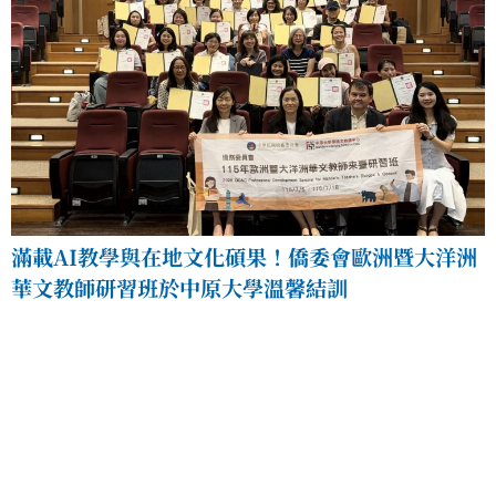
滿載AI教學與在地文化碩果！僑委會歐洲暨大洋洲
華文教師研習班於中原大學溫馨結訓