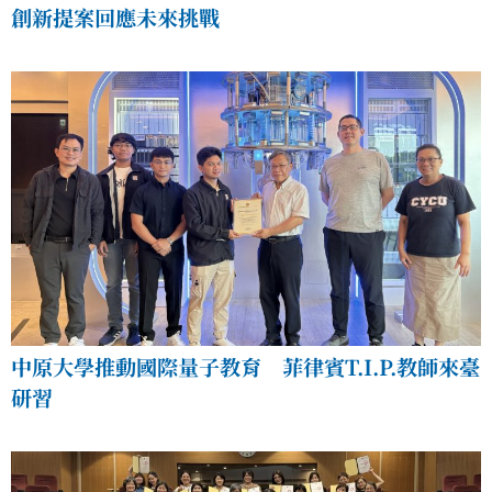
創新提案回應未來挑戰
中原大學推動國際量子教育 菲律賓T.I.P.教師來臺
研習