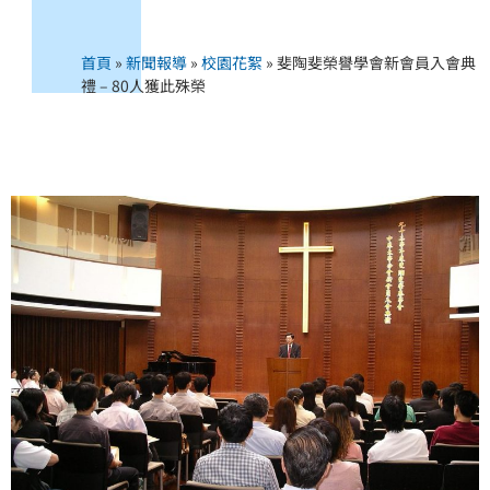
首頁
»
新聞報導
»
校園花絮
»
斐陶斐榮譽學會新會員入會典
禮 – 80人獲此殊榮