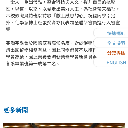
「全人」為出發點，整合科技與人文，提升自己的抗壓
性，以信、以望、以愛走出美好人生，為社會帶來福祉。
本校教職員詩班以詩歌「獻上感恩的心」祝福同學；另
外，化學系博士班張癸森亦代表領全體新會員進行入會宣
誓。
快速連結
斐陶斐學會於國際享有高知名度，對於獲獎同學畢業後申
全文檢索
請出國留學相當有益，因此同學們莫不以獲得加入斐陶斐
分眾專區
學會為榮，因此榮獲斐陶斐榮譽學會新會員資格者，皆為
ENGLISH
各系畢業班第一或第二名。
更多新聞