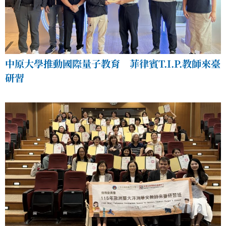
中原大學推動國際量子教育 菲律賓T.I.P.教師來臺
研習