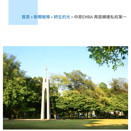
首頁
»
新聞報導
»
師生的光
»
中原EMBA 再度蟬連私校第一