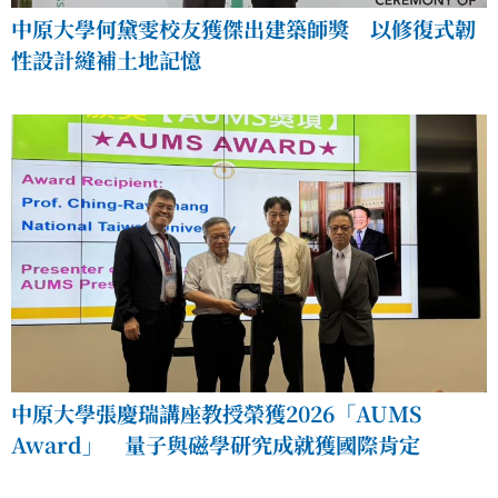
中原大學何黛雯校友獲傑出建築師獎 以修復式韌
性設計縫補土地記憶
中原大學張慶瑞講座教授榮獲2026「AUMS
Award」 量子與磁學研究成就獲國際肯定