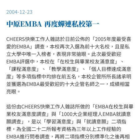
2004-12-23
中原EMBA 再度蟬連私校第一
CHEERS快樂工作人雜誌於日前公佈的「2005年度最受喜
愛的EMBA」調查，本校再次入選為前十大名校，且是私
立大學中唯一入榜者，表現非常搶眼。此次最受歡迎
EMBA評選中，本校在「在校生與畢業校友滿意度」、
「課程滿意度」、「教學滿意度」、「個人目標達成滿意
度」等多項指標中均排在前五名，本校企管所所長諸承明
並獲選為EMBA最受歡迎的十大企管名師之一，成績相當
亮眼。
這份由CHEERS快樂工作人雜誌所做的「EMBA在校生與畢
業校友滿意度調查」與「1000大企業經理人EMBA就讀意
願調查」，是以「學習滿意度」與「就讀意願」二項指
標，為全國二十二所報考資格為三年以上工作經驗的
EMBA進行問卷調查，再將二項指標分別標準化之後再相