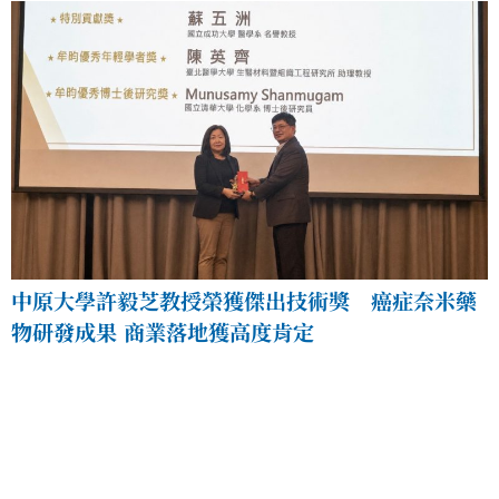
中原大學許毅芝教授榮獲傑出技術獎 癌症奈米藥
物研發成果 商業落地獲高度肯定