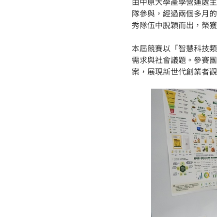
由中原大學產學營運處主
隊參與，經過兩個多月的
秀隊伍中脫穎而出，榮獲
本屆競賽以「智慧科技類
需求與社會議題。參賽團
案，展現新世代創業者觀