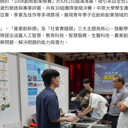
辦的「100K創新創業競賽」於6月2日圓滿落幕，吸引來自全台1
激烈競逐與專業評選，共有30組團隊晉級決賽。中原大學學生
亞軍、季軍及佳作等多項獎項，展現青年學子在創新創業領域的
」、「產業創新類」及「社會實踐類」三大主題為核心，鼓勵學
隊提出涵蓋人工智慧、教育科技、智慧服務、生醫科技、農業創
察問題、解決問題的能力與潛力。