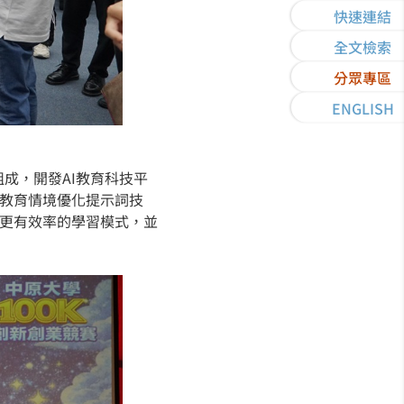
快速連結
全文檢索
分眾專區
ENGLISH
組成，開發AI教育科技平
與教育情境優化提示詞技
立更有效率的學習模式，並