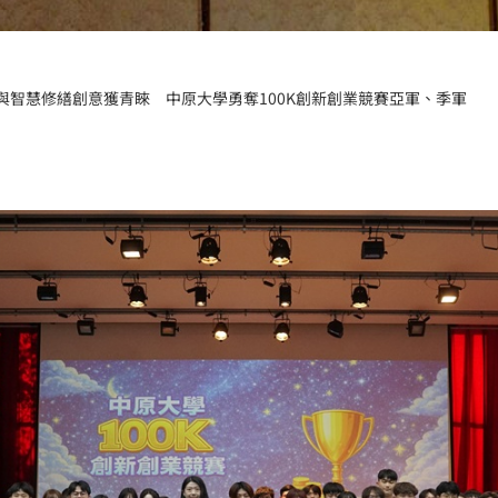
育與智慧修繕創意獲青睞 中原大學勇奪100K創新創業競賽亞軍、季軍