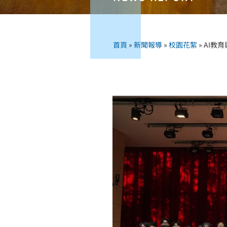
首頁
»
新聞報導
»
校園花絮
»
AI教