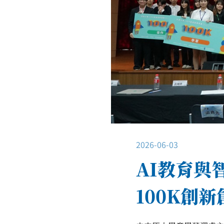
2026-06-03
AI教育與
100K創