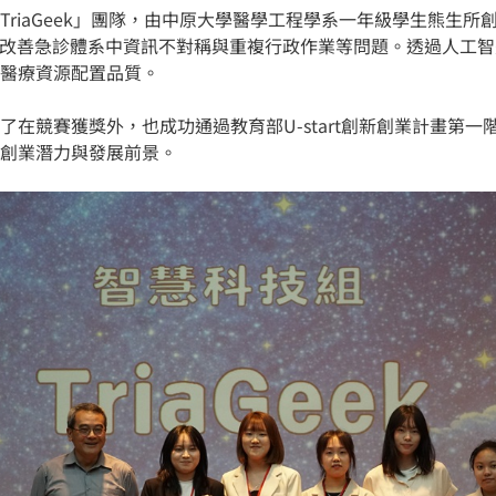
TriaGeek」團隊，由中原大學醫學工程學系一年級學生熊生所
望改善急診體系中資訊不對稱與重複行政作業等問題。透過人工
醫療資源配置品質。
在競賽獲獎外，也成功通過教育部U-start創新創業計畫第一
創業潛力與發展前景。