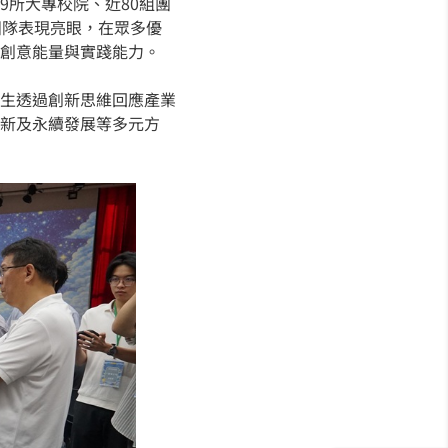
9所大專校院、近80組團
團隊表現亮眼，在眾多優
創意能量與實踐能力。
生透過創新思維回應產業
新及永續發展等多元方