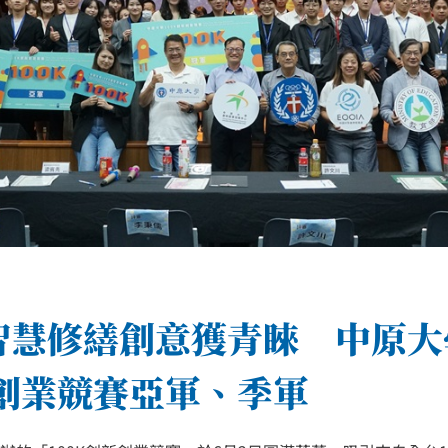
智慧修繕創意獲青睞 中原大
新創業競賽亞軍、季軍