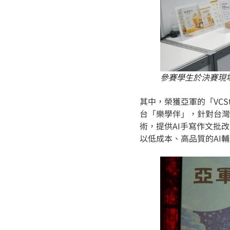
參賽學生於決賽現
其中，榮獲亞軍的「VCS
台「樂學伴」，針對台灣
術，提供AI手寫作文批
以低成本、高品質的AI