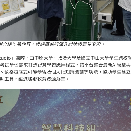
場介紹作品內容，與評審進行深入討論與意見交流。
tudio」團隊，由中原大學、政治大學及國立中山大學學生跨校
考試學習需求打造智慧學習應用程式。該平台整合最新AI模型
改、蘇格拉底式引導學習及個人化知識圖譜等功能，協助學生建
輔助工具，縮減城鄉教育資源落差。