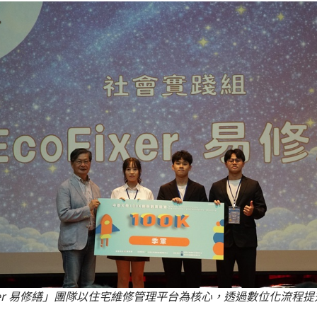
ixer 易修繕」團隊以住宅維修管理平台為核心，透過數位化流程