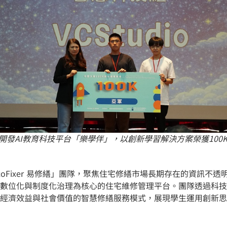
」團隊開發AI教育科技平台「樂學伴」，以創新學習解決方案榮獲10
oFixer 易修繕」團隊，聚焦住宅修繕市場長期存在的資訊不
數位化與制度化治理為核心的住宅維修管理平台。團隊透過科技
經濟效益與社會價值的智慧修繕服務模式，展現學生運用創新思