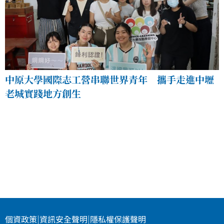
中原大學國際志工營串聯世界青年 攜手走進中壢
老城實踐地方創生
個資政策
|
資訊安全聲明
|
隱私權保護聲明