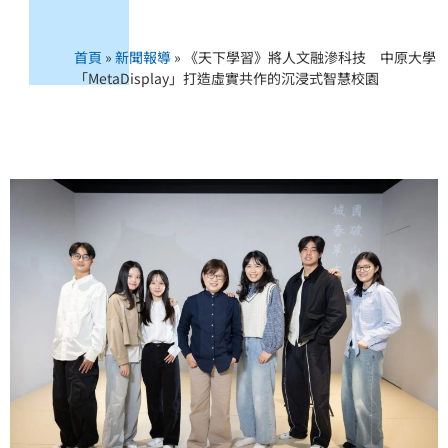
首頁
»
新聞報導
»
《天下學習》將人文融滲科技 中原大學
「MetaDisplay」打造虛實共作的沉浸式智慧校園