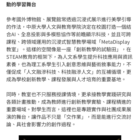
動的學習舞台
參考國外博物館、展覽館常透過沉浸式展示進行美學引導
的作法，中原大學人文與教育學院決定在校園打造一個結
合AI、全息投影與多模態協作等前瞻顯示科技，並且可跨
課程、跨領域運用的沉浸式智慧教學場域「MetaDisplay
教室」。這樣的空間像是一座「創新教學的試驗田」，在
STEAM教育的框架下，為人文系學生提升科技應用與資訊
素養，也為理工系學生引入創意思維與藝術敘事能力，不
僅促成「人文融滲科技、科技融滲人文」的互補循環，更
成為學校創新教學、課程發展與人才培育的重要基地。
同時，教室也不只服務授課情境，更承接教學實踐研究與
各類計畫推動，成為教師進行創新教學實驗、課程精進的
重要場域。對學生而言，這裡也是專題實作與社團成果展
演的舞台，讓作品不只是「交作業」，而是能進行交流討
論、具社會影響力的創作過程。