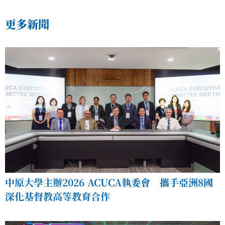
更多新聞
中原大學主辦2026 ACUCA執委會 攜手亞洲8國
深化基督教高等教育合作