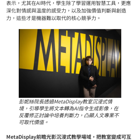
表示，尤其在AI時代，學生除了學習運用智慧工具，更應
深化對情感與溫度的感受力，以及加強價值判斷與創造
力，這些才是機器難以取代的核心競爭力。
彭妮絲院長透過MetaDisplay教室沉浸式情
境，引導學生將文本轉為AI指令生成影像，在
反覆修正討論中培養判斷力，凸顯人文專業不
可取代價值。
MetaDisplay前瞻光影沉浸式教學場域，把教室變成可互