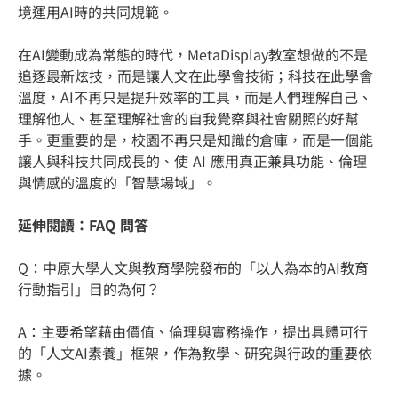
境運用AI時的共同規範。
在AI變動成為常態的時代，MetaDisplay教室想做的不是
追逐最新炫技，而是讓人文在此學會技術；科技在此學會
溫度，AI不再只是提升效率的工具，而是人們理解自己、
理解他人、甚至理解社會的自我覺察與社會關照的好幫
手。更重要的是，校園不再只是知識的倉庫，而是一個能
讓人與科技共同成長的、使 AI 應用真正兼具功能、倫理
與情感的溫度的「智慧場域」。
延伸閱讀：FAQ 問答
Q：中原大學人文與教育學院發布的「以人為本的AI教育
行動指引」目的為何？
A：主要希望藉由價值、倫理與實務操作，提出具體可行
的「人文AI素養」框架，作為教學、研究與行政的重要依
據。