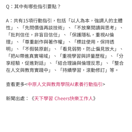
Q：其中有哪些指引要點？
A：共有15項行動指引，包括「以人為本，強調人的主體
性」、「先問價值再談技術」、「不放棄閱讀與思考」、
「批判信任，非盲目信任」、「保護隱私，重視AI倫
理」、「尊重創作與著作權」、「標註使用，保持透
明」、「不假裝原創」、「看見弱勢，防止偏見放大」、
「把AI帶進真實場域」、「重視學習與評量歷程」、「分
享經驗，促進對話」、「結合理論與倫理反思」、「整合
在人文與教育實踐中」、「持續學習，滾動修訂」等。
查看更多<
中原人文與教育學院AI素養行動指引
>
新聞出處：《
天下學習 Cheers快樂工作人
》