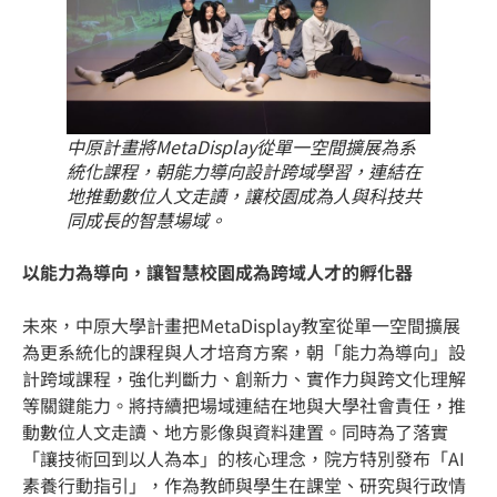
中原計畫將MetaDisplay從單一空間擴展為系
統化課程，朝能力導向設計跨域學習，連結在
地推動數位人文走讀，讓校園成為人與科技共
同成長的智慧場域。
以能力為導向，讓智慧校園成為跨域人才的孵化器
未來，中原大學計畫把MetaDisplay教室從單一空間擴展
為更系統化的課程與人才培育方案，朝「能力為導向」設
計跨域課程，強化判斷力、創新力、實作力與跨文化理解
等關鍵能力。將持續把場域連結在地與大學社會責任，推
動數位人文走讀、地方影像與資料建置。同時為了落實
「讓技術回到以人為本」的核心理念，院方特別發布「AI
素養行動指引」，作為教師與學生在課堂、研究與行政情