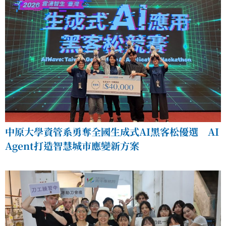
中原大學資管系勇奪全國生成式AI黑客松優選 AI
Agent打造智慧城市應變新方案