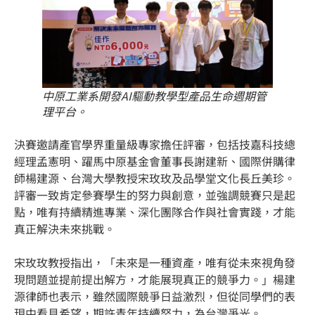
中原工業系開發AI驅動教學型產品生命週期管
理平台。
決賽邀請產官學界重量級專家擔任評審，包括技嘉科技總
經理孟憲明、躍馬中原基金會董事長謝建新、國際併購律
師楊建源、台灣大學教授宋玫玫及品學堂文化長丘美珍。
評審一致肯定參賽學生的努力與創意，並強調競賽只是起
點，唯有持續精進專業、深化團隊合作與社會實踐，才能
真正解決未來挑戰。
宋玫玫教授指出，「未來是一種資產，唯有從未來視角發
現問題並提前提出解方，才能展現真正的競爭力。」楊建
源律師也表示，雖然國際競爭日益激烈，但從同學們的表
現中看見希望，期許青年持續努力，為台灣爭光。