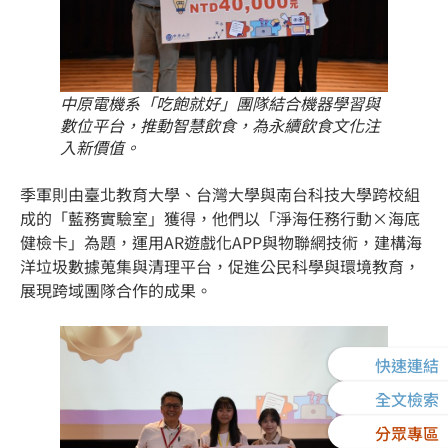
中原電機系「吃飽就好」團隊結合機器學習與
數位平台，推動智慧飲食，為永續飲食文化注
入新價值。
季軍則由臺北教育大學、台灣大學與南台科技大學跨校組
成的「藍務實驗室」獲得，他們以「淨海任務行動×海底
健檢卡」為題，運用AR遊戲化APP與物聯網技術，建構海
洋垃圾數據蒐集與清理平台，促進公民科學與環境教育，
展現跨域團隊合作的成果。
快速連結
全文檢索
分眾專區