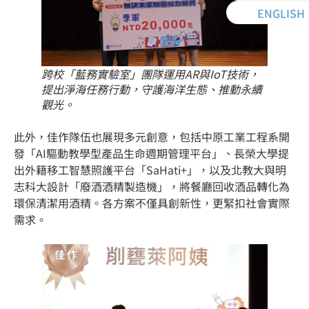
ENGLISH
跨校「藍務實驗室」團隊運用AR與IoT技術，
提出淨海任務行動，守護海洋生態、推動永續
觀光。
此外，佳作隊伍也展現多元創意，包括中原工業工程系開
發「AI驅動教學型產品生命週期管理平台」、長榮大學提
出外籍移工智慧照護平台「SaHati+」，以及北教大與明
志科大設計「廢酒酒精製造機」，將餐廳回收酒品轉化為
環保清潔用酒精。各方案不僅具創新性，更緊扣社會實際
需求。