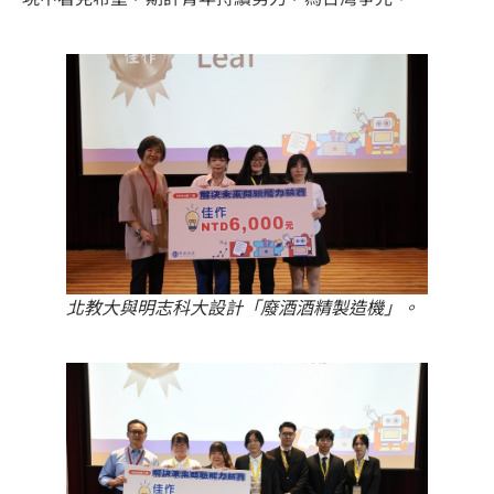
北教大與明志科大設計「廢酒酒精製造機」。