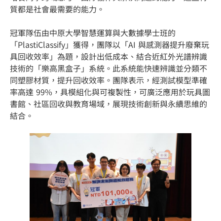
質都是社會最需要的能力。
冠軍隊伍由中原大學智慧運算與大數據學士班的
「PlastiClassify」獲得，團隊以「AI 與感測器提升廢棄玩
具回收效率」為題，設計出低成本、結合近紅外光譜辨識
技術的「樂高黑盒子」系統。此系統能快速辨識並分類不
同塑膠材質，提升回收效率。團隊表示，經測試模型準確
率高達 99%，具模組化與可複製性，可廣泛應用於玩具圖
書館、社區回收與教育場域，展現技術創新與永續思維的
結合。