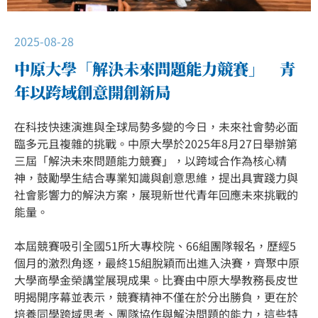
2025-08-28
中原大學「解決未來問題能力競賽」 青
年以跨域創意開創新局
在科技快速演進與全球局勢多變的今日，未來社會勢必面
臨多元且複雜的挑戰。中原大學於2025年8月27日舉辦第
三屆「解決未來問題能力競賽」，以跨域合作為核心精
神，鼓勵學生結合專業知識與創意思維，提出具實踐力與
社會影響力的解決方案，展現新世代青年回應未來挑戰的
能量。
本屆競賽吸引全國51所大專校院、66組團隊報名，歷經5
個月的激烈角逐，最終15組脫穎而出進入決賽，齊聚中原
大學商學金榮講堂展現成果。比賽由中原大學教務長皮世
明揭開序幕並表示，競賽精神不僅在於分出勝負，更在於
培養同學跨域思考、團隊協作與解決問題的能力，這些特