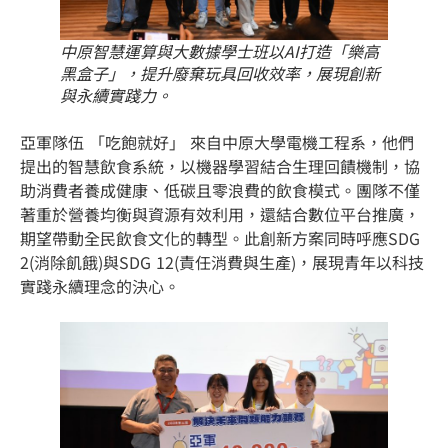
中原智慧運算與大數據學士班以AI打造「樂高
黑盒子」，提升廢棄玩具回收效率，展現創新
與永續實踐力。
亞軍隊伍 「吃飽就好」 來自中原大學電機工程系，他們
提出的智慧飲食系統，以機器學習結合生理回饋機制，協
助消費者養成健康、低碳且零浪費的飲食模式。團隊不僅
著重於營養均衡與資源有效利用，還結合數位平台推廣，
期望帶動全民飲食文化的轉型。此創新方案同時呼應SDG
2(消除飢餓)與SDG 12(責任消費與生產)，展現青年以科技
實踐永續理念的決心。