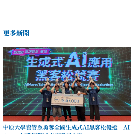
更多新聞
中原大學資管系勇奪全國生成式AI黑客松優選 AI