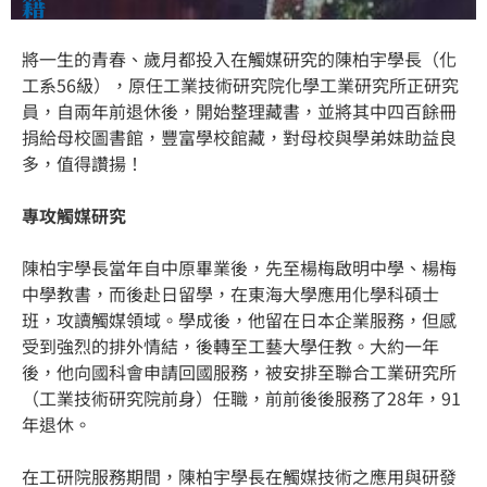
籍
將一生的青春、歲月都投入在觸媒研究的陳柏宇學長（化
工系56級），原任工業技術研究院化學工業研究所正研究
員，自兩年前退休後，開始整理藏書，並將其中四百餘冊
捐給母校圖書館，豐富學校館藏，對母校與學弟妹助益良
多，值得讚揚！
專攻觸媒研究
陳柏宇學長當年自中原畢業後，先至楊梅啟明中學、楊梅
中學教書，而後赴日留學，在東海大學應用化學科碩士
班，攻讀觸媒領域。學成後，他留在日本企業服務，但感
受到強烈的排外情結，後轉至工藝大學任教。大約一年
後，他向國科會申請回國服務，被安排至聯合工業研究所
（工業技術研究院前身）任職，前前後後服務了28年，91
年退休。
在工研院服務期間，陳柏宇學長在觸媒技術之應用與研發