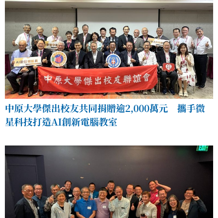
中原大學傑出校友共同捐贈逾2,000萬元 攜手微
星科技打造AI創新電腦教室