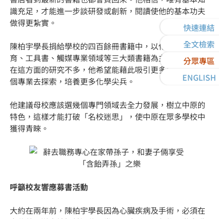
識充足，才能進一步談研發或創新，閱讀使他的基本功夫
做得更紮實。
快速連結
全文檢索
陳柏宇學長捐給學校的四百餘冊書籍中，以化工基礎教
育、工具書、觸媒專業領域等三大類書籍為主，尤其中原
分眾專區
在這方面的研究不多，他希望能藉此吸引更多學弟妹往這
ENGLISH
個專業去探索，培養更多化學尖兵。
他建議母校應該選幾個專門領域去全力發展，樹立中原的
特色，這樣才能打破「名校迷思」，使中原在眾多學校中
獲得青睞。
呼籲校友響應募書活動
大約在兩年前，陳柏宇學長因為心臟疾病及手術，必須在