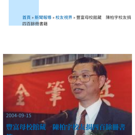
首頁
»
新聞報導
»
校友視界
»
豐富母校館藏 陳柏宇校友捐
四百餘冊書籍
2004-09-15
豐富母校館藏 陳柏宇校友捐四百餘冊書