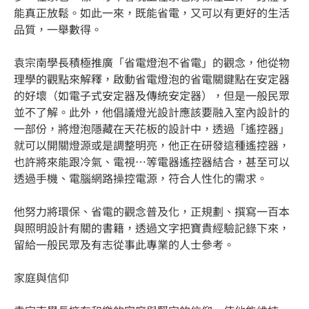
能真正放鬆。如此一來，既能省電，又可以有更好的生活
品質，一舉數得。
袁宗南學長積極推廣「省電燈泡不省電」的觀念，他從物
理學的觀點來解釋，啟動省電燈泡的省電關鍵點在安定器
的好壞（如電子式安定器及傳統安定器），但是一般民眾
並不了解。此外，他倡議燈光設計應該要融入室內設計的
一部份，將燈泡隱藏在天花板的設計中，透過「遙控器」
就可以開關燈源或是調整明亮，他正在研發這種遙控器，
也許將來能跟冷氣、電視…等電器遙控器結合，甚至可以
透過手機、電腦網路操控電源，符合人性化的需求。
他努力將環保、省電的觀念普及化，正規劃、撰寫一百本
與照明設計有關的書籍，透過文字把寶貴經驗記錄下來，
留給一般民眾及有志從事此專業的人士參考。
家庭與信仰