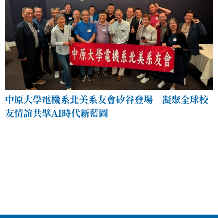
中原大學電機系北美系友會矽谷登場 凝聚全球校
友情誼共擘AI時代新藍圖