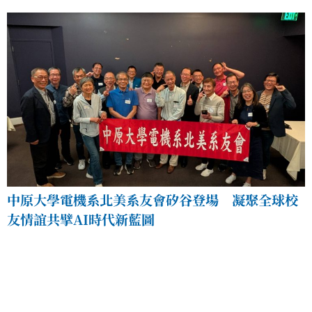
中原大學電機系北美系友會矽谷登場 凝聚全球校
友情誼共擘AI時代新藍圖