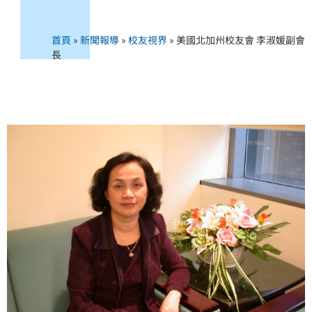
首頁
»
新聞報導
»
校友視界
»
美國北加州校友會 李淑媛副會
長