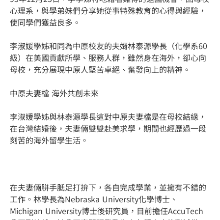
心理系，與學弟妹們分享她從事特殊教育的心得與經驗，
使同學們獲益良多。
李淑媛學姊和同為中原校友的夫婿林泰源學長（化學系60
級）在美國貢獻所學、服務人群，雖然身在海外，卻心向
母校，充分展現中原人堅苦卓絕、奮發向上的精神。
中原夫妻檔 海外共創未來
李淑媛學姊與林泰源學長這對中原夫妻檔是在母校結緣，
在台灣結婚後，夫妻倆雙雙赴美求學，期間也經歷過一段
刻苦的海外留學生活。
在夫妻倆胼手胝足打拚下，各自完成學業，並擁有不錯的
工作。林學長為Nebraska University化學博士、
Michigan University博士後研究員，目前擔任AccuTech