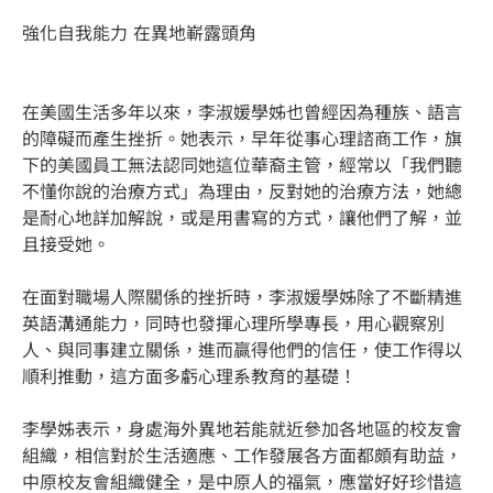
強化自我能力 在異地嶄露頭角
在美國生活多年以來，李淑媛學姊也曾經因為種族、語言
的障礙而產生挫折。她表示，早年從事心理諮商工作，旗
下的美國員工無法認同她這位華裔主管，經常以「我們聽
不懂你說的治療方式」為理由，反對她的治療方法，她總
是耐心地詳加解說，或是用書寫的方式，讓他們了解，並
且接受她。
在面對職場人際關係的挫折時，李淑媛學姊除了不斷精進
英語溝通能力，同時也發揮心理所學專長，用心觀察別
人、與同事建立關係，進而贏得他們的信任，使工作得以
順利推動，這方面多虧心理系教育的基礎！
李學姊表示，身處海外異地若能就近參加各地區的校友會
組織，相信對於生活適應、工作發展各方面都頗有助益，
中原校友會組織健全，是中原人的福氣，應當好好珍惜這