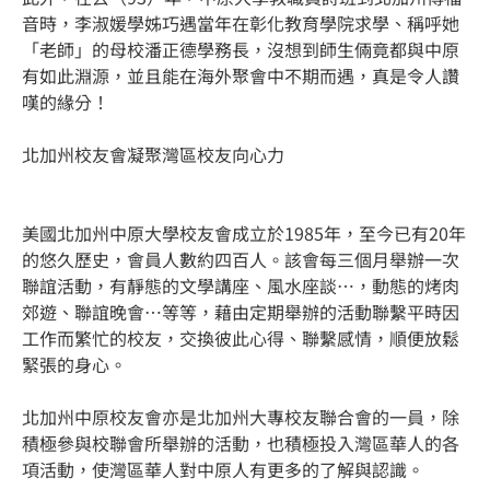
音時，李淑媛學姊巧遇當年在彰化教育學院求學、稱呼她
「老師」的母校潘正德學務長，沒想到師生倆竟都與中原
有如此淵源，並且能在海外聚會中不期而遇，真是令人讚
嘆的緣分！
北加州校友會凝聚灣區校友向心力
美國北加州中原大學校友會成立於1985年，至今已有20年
的悠久歷史，會員人數約四百人。該會每三個月舉辦一次
聯誼活動，有靜態的文學講座、風水座談…，動態的烤肉
郊遊、聯誼晚會…等等，藉由定期舉辦的活動聯繫平時因
工作而繁忙的校友，交換彼此心得、聯繫感情，順便放鬆
緊張的身心。
北加州中原校友會亦是北加州大專校友聯合會的一員，除
積極參與校聯會所舉辦的活動，也積極投入灣區華人的各
項活動，使灣區華人對中原人有更多的了解與認識。