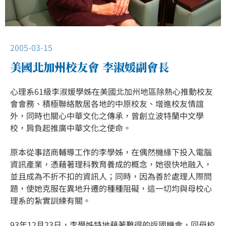
2005-03-15
美國北加州校友會 李淑媛副會長
心理系61級李淑媛學姊在美國北加州地區除熱心推動校友
會會務、積極聯絡散居各地的中原校友、增進校友情誼
外，同時也關心中華文化之傳承，曾創立波特蘭中文學
校，肩負起推廣中華文化之使命。
原本從事諮商輔導工作的李學姊，在偶然機緣下投入電腦
資訊產業，憑藉著理科教育養成的概念，她很快地融入，
並且成為不折不扣的資訊人；同時，因為善於處理人際問
題，使她克服在異地升遷的種種阻礙，這一切均與母校心
理系的紮實訓練有關。
93年12月23日，李學姊特地藉著難得的返國機會，回母校