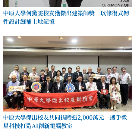
中原大學何黛雯校友獲傑出建築師獎 以修復式韌
性設計縫補土地記憶
中原大學傑出校友共同捐贈逾2,000萬元 攜手微
星科技打造AI創新電腦教室