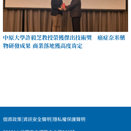
中原大學許毅芝教授榮獲傑出技術獎 癌症奈米藥
物研發成果 商業落地獲高度肯定
個資政策
|
資訊安全聲明
|
隱私權保護聲明