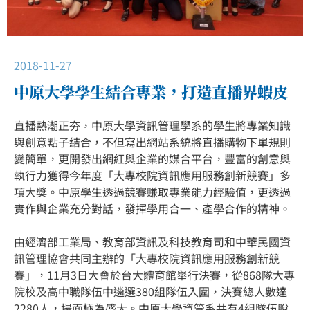
2018-11-27
中原大學學生結合專業，打造直播界蝦皮
直播熱潮正夯，中原大學資訊管理學系的學生將專業知識
與創意點子結合，不但寫出網站系統將直播購物下單規則
變簡單，更開發出網紅與企業的媒合平台，豐富的創意與
執行力獲得今年度「大專校院資訊應用服務創新競賽」多
項大獎。中原學生透過競賽賺取專業能力經驗值，更透過
實作與企業充分對話，發揮學用合一、產學合作的精神。
由經濟部工業局、教育部資訊及科技教育司和中華民國資
訊管理協會共同主辦的「大專校院資訊應用服務創新競
賽」，11月3日大會於台大體育館舉行決賽，從868隊大專
院校及高中職隊伍中遴選380組隊伍入圍，決賽總人數達
2280人，場面極為盛大。中原大學資管系共有4組隊伍脫