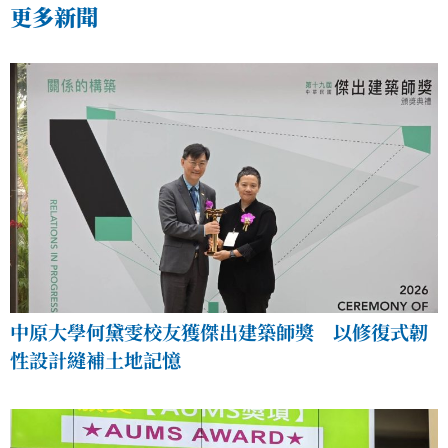
更多新聞
中原大學何黛雯校友獲傑出建築師獎 以修復式韌
性設計縫補土地記憶