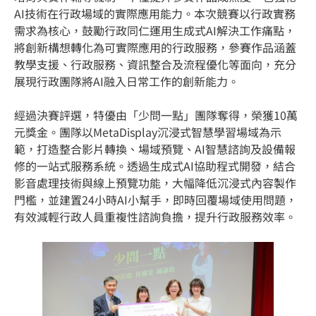
AI技術在行政場域的實際應用能力。本次競賽以行政實務
需求為核心，鼓勵行政同仁運用生成式AI解決工作痛點，
將創新構想轉化為可實際應用的行政服務，參賽作品涵蓋
教學支援、行政服務、資訊整合及流程優化等面向，充分
展現行政團隊將AI融入日常工作的創新能力。
經過決賽評選，特優由「少問一點」團隊奪得，榮獲10萬
元獎金。團隊以MetaDisplay沉浸式智慧學習場域為示
範，打造整合影片轉換、場域預覽、AI智慧諮詢及設備報
修的一站式服務系統。透過生成式AI協助程式開發，結合
影音處理技術與線上預覽功能，大幅降低沉浸式內容製作
門檻，並建置24小時AI小幫手，即時回覆場域使用問題，
有效減輕行政人員重複性諮詢負擔，提升行政服務效率。