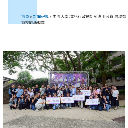
首頁
»
新聞報導
»
中原大學2026行政創新AI應用競賽 展現智
慧校園新動能