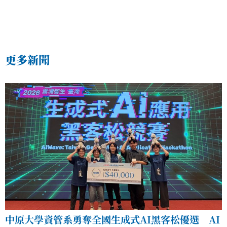
更多新聞
中原大學資管系勇奪全國生成式AI黑客松優選 AI