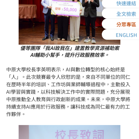
快速連結
全文檢索
分眾專區
ENGLISH
優等團隊「我AI故我在」建置教學資源補助案
AI輔助小幫手，提升行政服務效率。
中原大學校長李英明表示，AI與數位轉型的核心始終是
「人」。此次競賽最令人欣慰的是，來自不同單位的同仁
在歷時半年的培訓、工作坊與業師輔導過程中，主動投入
AI學習與實踐，以科技解決工作中的實際問題，充分展現
中原推動全人教育與行政創新的成果。未來，中原大學將
持續支持AI應用於行政服務，讓科技成為同仁最有力的工
作夥伴。