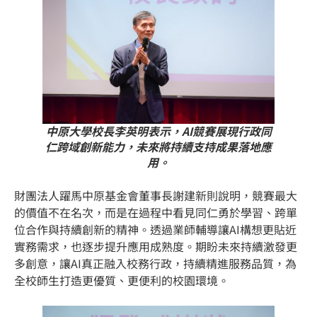
中原大學校長李英明表示，AI競賽展現行政同
仁跨域創新能力，未來將持續支持成果落地應
用。
財團法人躍馬中原基金會董事長謝建新則說明，競賽最大
的價值不在名次，而是在過程中看見同仁勇於學習、跨單
位合作與持續創新的精神。透過業師輔導讓AI構想更貼近
實務需求，也逐步提升應用成熟度。期盼未來持續激發更
多創意，讓AI真正融入校務行政，持續精進服務品質，為
全校師生打造更優質、更便利的校園環境。