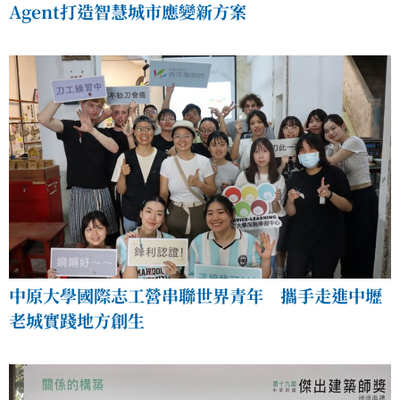
Agent打造智慧城市應變新方案
中原大學國際志工營串聯世界青年 攜手走進中壢
老城實踐地方創生