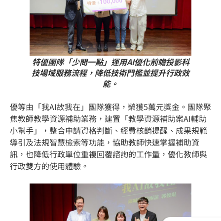
特優團隊「少問一點」運用AI優化前瞻投影科
技場域服務流程，降低技術門檻並提升行政效
能。
優等由「我AI故我在」團隊獲得，榮獲5萬元獎金。團隊聚
焦教師教學資源補助業務，建置「教學資源補助案AI輔助
小幫手」，整合申請資格判斷、經費核銷提醒、成果規範
導引及法規智慧檢索等功能，協助教師快速掌握補助資
訊，也降低行政單位重複回覆諮詢的工作量，優化教師與
行政雙方的使用體驗。