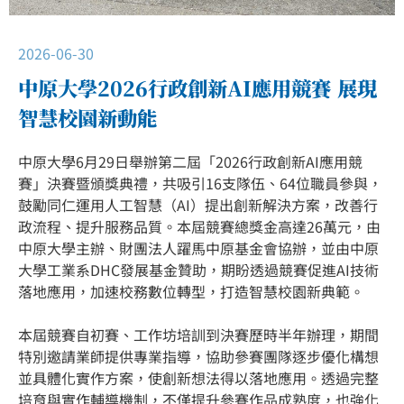
2026-06-30
中原大學2026行政創新AI應用競賽 展現
智慧校園新動能
中原大學6月29日舉辦第二屆「2026行政創新AI應用競
賽」決賽暨頒獎典禮，共吸引16支隊伍、64位職員參與，
鼓勵同仁運用人工智慧（AI）提出創新解決方案，改善行
政流程、提升服務品質。本屆競賽總獎金高達26萬元，由
中原大學主辦、財團法人躍馬中原基金會協辦，並由中原
大學工業系DHC發展基金贊助，期盼透過競賽促進AI技術
落地應用，加速校務數位轉型，打造智慧校園新典範。
本屆競賽自初賽、工作坊培訓到決賽歷時半年辦理，期間
特別邀請業師提供專業指導，協助參賽團隊逐步優化構想
並具體化實作方案，使創新想法得以落地應用。透過完整
培育與實作輔導機制，不僅提升參賽作品成熟度，也強化