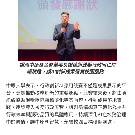
躍馬中原基金會董事長謝建新鼓勵行政同仁持
續精進，讓AI創新成果落實校園服務。
中原大學表示，行政創新AI應用競賽不僅是成果展示的平
台，更是推動校務創新的重要起點。競賽結束後，將由資
訊處協助獲獎團隊持續優化專案內容，推動成果落地實
踐，逐步導入校務行政流程，讓創新構想真正轉化為提升
行政效率與服務品質的具體應用，持續深化AI在校務治理
中的價值，讓中原朝智慧、永續校園目標穩健邁進。