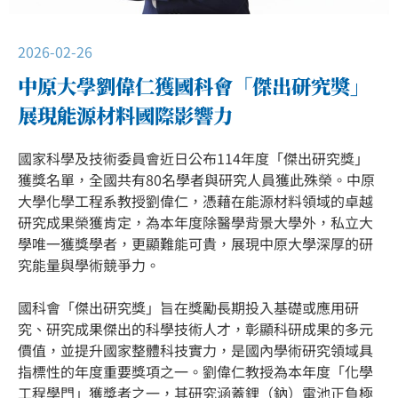
2026-02-26
中原大學劉偉仁獲國科會「傑出研究獎」
展現能源材料國際影響力
國家科學及技術委員會近日公布114年度「傑出研究獎」
獲獎名單，全國共有80名學者與研究人員獲此殊榮。中原
大學化學工程系教授劉偉仁，憑藉在能源材料領域的卓越
研究成果榮獲肯定，為本年度除醫學背景大學外，私立大
學唯一獲獎學者，更顯難能可貴，展現中原大學深厚的研
究能量與學術競爭力。
國科會「傑出研究獎」旨在獎勵長期投入基礎或應用研
究、研究成果傑出的科學技術人才，彰顯科研成果的多元
價值，並提升國家整體科技實力，是國內學術研究領域具
指標性的年度重要獎項之一。劉偉仁教授為本年度「化學
工程學門」獲獎者之一，其研究涵蓋鋰（鈉）電池正負極