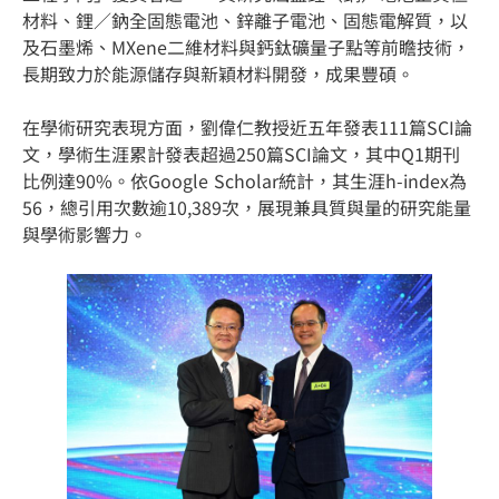
材料、鋰／鈉全固態電池、鋅離子電池、固態電解質，以
及石墨烯、MXene二維材料與鈣鈦礦量子點等前瞻技術，
長期致力於能源儲存與新穎材料開發，成果豐碩。
在學術研究表現方面，劉偉仁教授近五年發表111篇SCI論
文，學術生涯累計發表超過250篇SCI論文，其中Q1期刊
比例達90%。依Google Scholar統計，其生涯h-index為
56，總引用次數逾10,389次，展現兼具質與量的研究能量
與學術影響力。