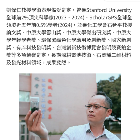
劉偉仁教授學術表現備受肯定，曾獲Stanford University
全球前2%頂尖科學家(2023、2024)、ScholarGPS全球全
領域近五年前0.5%學者(2024)，並獲化工學會石延平教授
論文獎、中原大學雪山獎、中原大學傑出研究獎、中原大
學年輕學者獎、環保署綠色化學應用及創新獎、國家新創
獎、有庠科技發明獎、台灣創新技術博覽會發明競賽鉑金
獎等多項榮譽肯定，長期深耕電池技術、石墨烯二維材料
及發光材料領域，成果斐然。