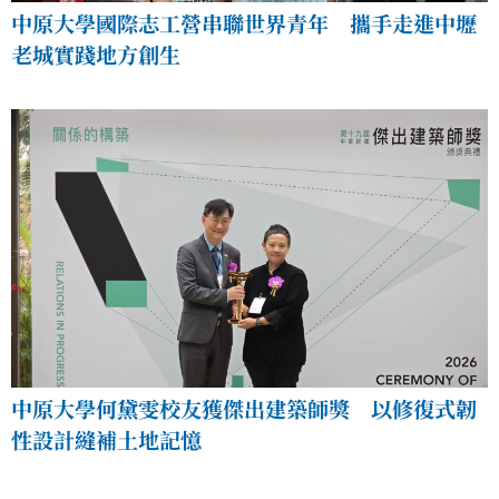
中原大學國際志工營串聯世界青年 攜手走進中壢
老城實踐地方創生
中原大學何黛雯校友獲傑出建築師獎 以修復式韌
性設計縫補土地記憶