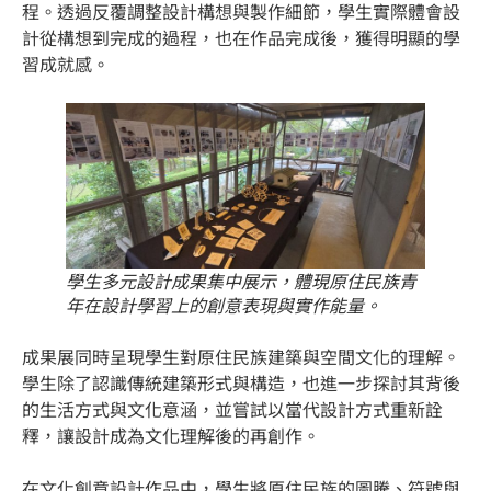
程。透過反覆調整設計構想與製作細節，學生實際體會設
計從構想到完成的過程，也在作品完成後，獲得明顯的學
習成就感。
學生多元設計成果集中展示，體現原住民族青
年在設計學習上的創意表現與實作能量。
成果展同時呈現學生對原住民族建築與空間文化的理解。
學生除了認識傳統建築形式與構造，也進一步探討其背後
的生活方式與文化意涵，並嘗試以當代設計方式重新詮
釋，讓設計成為文化理解後的再創作。
在文化創意設計作品中，學生將原住民族的圖騰、符號與