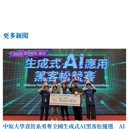
更多新聞
中原大學資管系勇奪全國生成式AI黑客松優選 AI