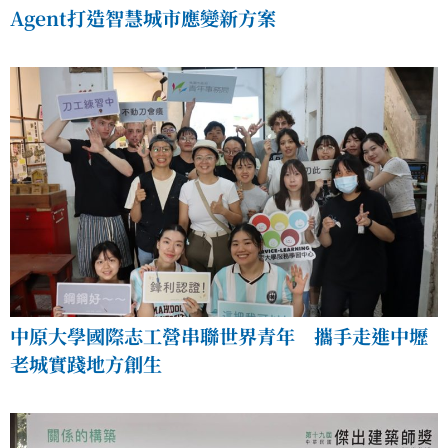
Agent打造智慧城市應變新方案
中原大學國際志工營串聯世界青年 攜手走進中壢
老城實踐地方創生