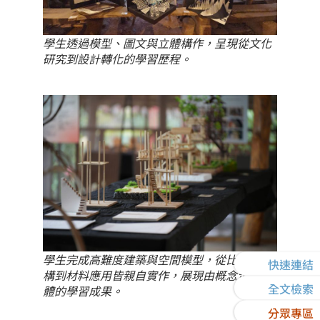
學生透過模型、圖文與立體構作，呈現從文化
研究到設計轉化的學習歷程。
學生完成高難度建築與空間模型，從比例、結
快速連結
構到材料應用皆親自實作，展現由概念走向實
全文檢索
體的學習成果。
分眾專區