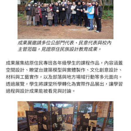
成果展邀請多位公部門代表、民意代表與校內
主管蒞臨，見證原住民族設計教育成果。
成果展集結原住民專班各年級學生的課程作品，內容涵蓋
空間設計、瞭望台建築模型與實體製作、文化創意設計、
材料與工藝實作，以及部落與地方場域行動等多元面向。
透過展覽，學生將課堂所學轉化為實際作品展出，讓學習
過程與設計成果能被看見與討論。