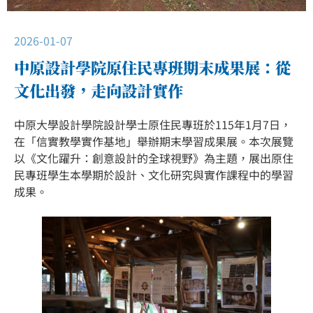
2026-01-07
中原設計學院原住民專班期末成果展：從
文化出發，走向設計實作
中原大學設計學院設計學士原住民專班於115年1月7日，
在「信實教學實作基地」舉辦期末學習成果展。本次展覽
以《文化躍升：創意設計的全球視野》為主題，展出原住
民專班學生本學期於設計、文化研究與實作課程中的學習
成果。