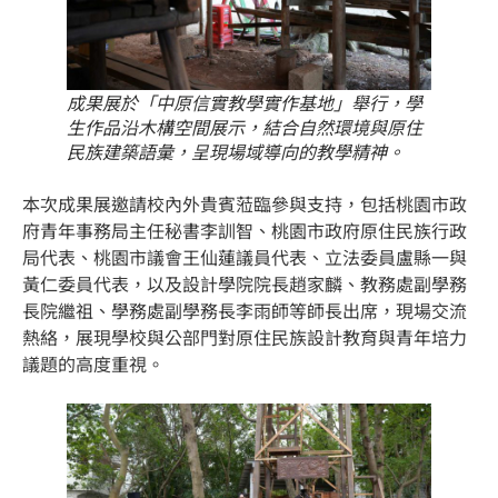
成果展於「中原信實教學實作基地」舉行，學
生作品沿木構空間展示，結合自然環境與原住
民族建築語彙，呈現場域導向的教學精神。
本次成果展邀請校內外貴賓蒞臨參與支持，包括桃園市政
府青年事務局主任秘書李訓智、桃園市政府原住民族行政
局代表、桃園市議會王仙蓮議員代表、立法委員盧縣一與
黃仁委員代表，以及設計學院院長趙家麟、教務處副學務
長院繼祖、學務處副學務長李雨師等師長出席，現場交流
熱絡，展現學校與公部門對原住民族設計教育與青年培力
議題的高度重視。