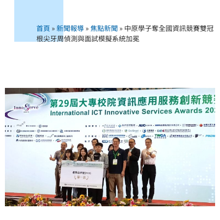
首頁
»
新聞報導
»
焦點新聞
»
中原學子奪全國資訊競賽雙冠
根尖牙周偵測與面試模擬系統加冕