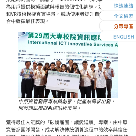
快速連結
為用戶提供模擬面試與報告的個性化訓練，透過數位孿生
和VR技術模擬真實場景，幫助使用者提升自信，在關鍵場
全文檢索
合中發揮最佳表現。
分眾專區
ENGLISH
中原資管發揮專業與創意，從產業需求出發，
開發面試模擬系統貼近市場。
獲得最佳人氣獎的「破鏡寵園，讓愛延續」專案，由中原
資管系團隊開發，成功解決傳統領養流程中的效率與信任