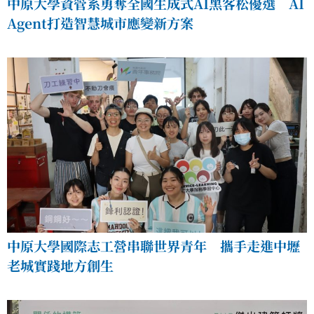
中原大學資管系勇奪全國生成式AI黑客松優選 AI
Agent打造智慧城市應變新方案
中原大學國際志工營串聯世界青年 攜手走進中壢
老城實踐地方創生