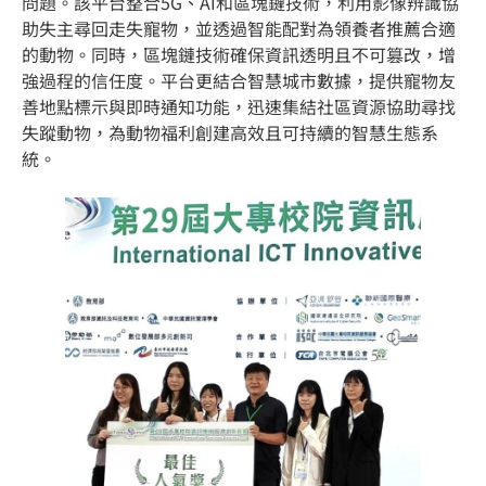
問題。該平台整合5G、AI和區塊鏈技術，利用影像辨識協
助失主尋回走失寵物，並透過智能配對為領養者推薦合適
的動物。同時，區塊鏈技術確保資訊透明且不可篡改，增
強過程的信任度。平台更結合智慧城市數據，提供寵物友
善地點標示與即時通知功能，迅速集結社區資源協助尋找
失蹤動物，為動物福利創建高效且可持續的智慧生態系
統。