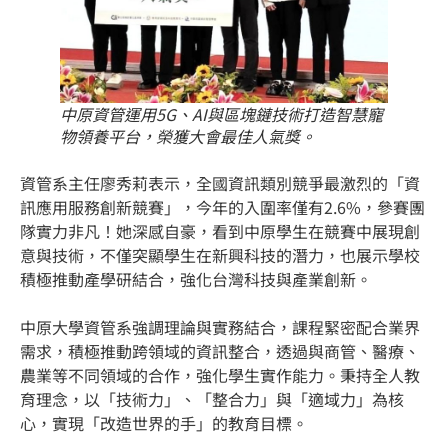
中原資管運用5G、AI與區塊鏈技術打造智慧寵
物領養平台，榮獲大會最佳人氣獎。
資管系主任廖秀莉表示，全國資訊類別競爭最激烈的「資
訊應用服務創新競賽」，今年的入圍率僅有2.6%，參賽團
隊實力非凡！她深感自豪，看到中原學生在競賽中展現創
意與技術，不僅突顯學生在新興科技的潛力，也展示學校
積極推動產學研結合，強化台灣科技與產業創新。
中原大學資管系強調理論與實務結合，課程緊密配合業界
需求，積極推動跨領域的資訊整合，透過與商管、醫療、
農業等不同領域的合作，強化學生實作能力。秉持全人教
育理念，以「技術力」、「整合力」與「適域力」為核
心，實現「改造世界的手」的教育目標。