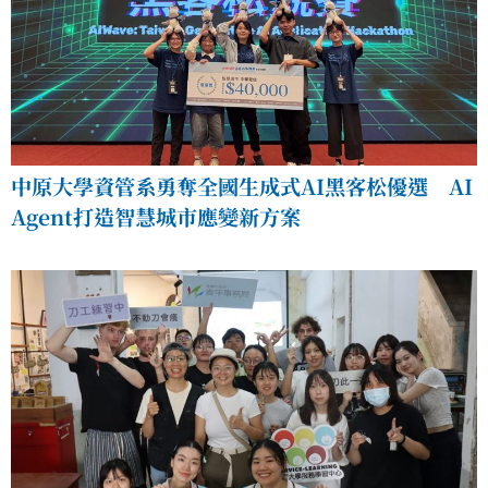
中原大學資管系勇奪全國生成式AI黑客松優選 AI
Agent打造智慧城市應變新方案