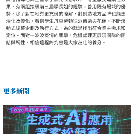
果，有兩組接續前三屆學長姐的經驗，善用既有場域的優
勢，除了對在地有更充份的瞭解，對創造地方品牌也能更
活化及優化。看到學生舟車勞頓往返苗栗與花蓮，不斷滾
動式調整企劃及執行方式，為的就是找出符合業主需求和
定位。面對一波波疫情的襲擊，危機處理更展現團隊的團
結與韌性，相信過程終究會是大家茁壯的養分。
更多新聞