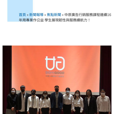
首頁
»
新聞報導
»
焦點新聞
»
中原廣告行銷服務課程連續16
年用專業作公益 學生展現韌性與服務續航力！