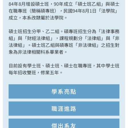
84年8月增設碩士班，90年成立「碩士班乙組」與碩士
在職專班（簡稱碩專班），民國94年8月1日「法學院」
成立，本系改隸屬於法學院。
碩士班招生分甲、乙二組。碩專班招生分為「法律事務
組」與「財經法律組」，課程規劃分「法律組」與「非
法律組」。碩士班乙組與碩專班「非法律組」之招生對
象為非法律相關科系畢業者。
目前設有學士班、碩士班、碩士在職專班，其中學士班
每年招收雙班，修業五年。
學系亮點
職涯進路
傑出系友