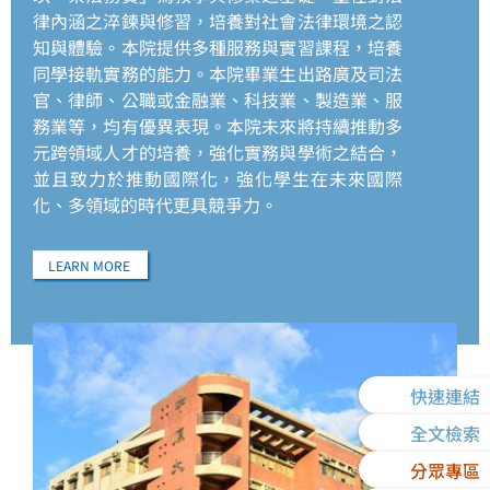
律內涵之淬鍊與修習，培養對社會法律環境之認
知與體驗。本院提供多種服務與實習課程，培養
同學接軌實務的能力。本院畢業生出路廣及司法
官、律師、公職或金融業、科技業、製造業、服
務業等，均有優異表現。本院未來將持續推動多
元跨領域人才的培養，強化實務與學術之結合，
並且致力於推動國際化，強化學生在未來國際
化、多領域的時代更具競爭力。
LEARN MORE
快速連結
全文檢索
分眾專區