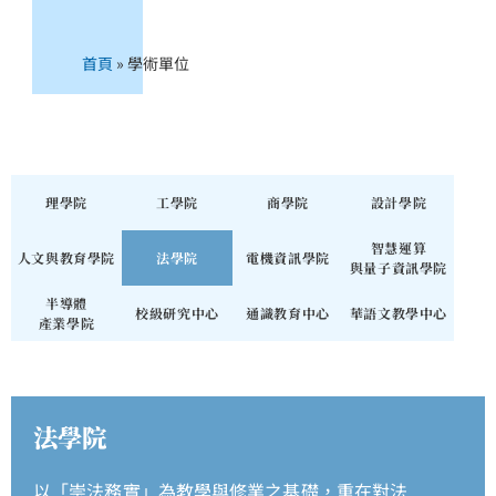
首頁
»
學術單位
理學院
工學院
商學院
設計學院
智慧運算
人文與教育學院
法學院
電機資訊學院
與量子資訊學院
半導體
校級研究中心
通識教育中心
華語文教學中心
產業學院
法學院
以「崇法務實」為教學與修業之基礎，重在對法