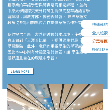
且專業的華語學習與師資培育相關課程 ，並為
中原大學國際交流外籍師生提供完整華語語言學
習課程；與教育部、僑務委員會、 世界華語文
教育協會等相關單位合作提供華語合作計畫。
快速連結
全文檢索
我們提供全新、友善的數位教學環境，使教學能
真正做到「天涯若比鄰」，提供師生們最 佳的
分眾專區
學習體驗，此外，我們也重視學生的學習感受，
ENGLISH
因此本中心附有休憩區及討論區，讓 學生能在
最舒適且自在的環境中學習。
LEARN MORE