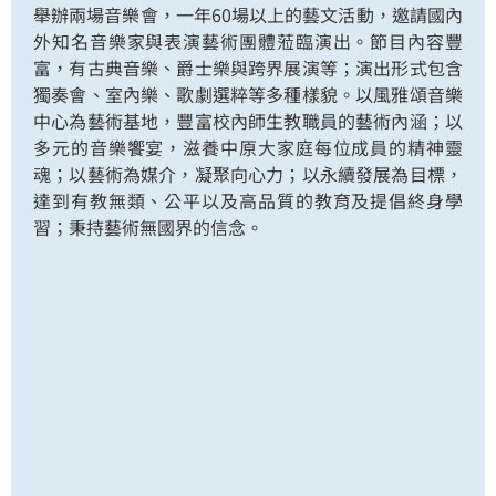
舉辦兩場音樂會，一年60場以上的藝文活動，邀請國內
外知名音樂家與表演藝術團體蒞臨演出。節目內容豐
富，有古典音樂、爵士樂與跨界展演等；演出形式包含
獨奏會、室內樂、歌劇選粹等多種樣貌。以風雅頌音樂
中心為藝術基地，豐富校內師生教職員的藝術內涵；以
多元的音樂饗宴，滋養中原大家庭每位成員的精神靈
魂；以藝術為媒介，凝聚向心力；以永續發展為目標，
達到有教無類、公平以及高品質的教育及提倡終身學
習；秉持藝術無國界的信念。