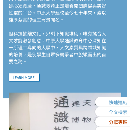
卻必須寬廣，通識教育正是培養開闊胸襟與美好
性靈的平台。中原大學建校至今七十年來，素以
雄厚紮實的理工背景聞名。
但科技抽離文化，只剩下知識堆砌，唯有揉合人
文才能激發創意。中原大學通識教育中心深知在
一所理工導向的大學中，人文素質與跨領域知識
的培養，是使學生自眾多競爭者中脫穎而出的首
要之務。
LEARN MORE
快速連結
全文檢索
分眾專區