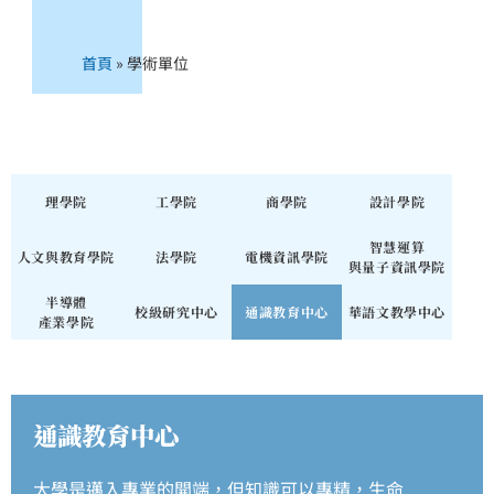
首頁
»
學術單位
理學院
工學院
商學院
設計學院
智慧運算
人文與教育學院
法學院
電機資訊學院
與量子資訊學院
半導體
校級研究中心
通識教育中心
華語文教學中心
產業學院
通識教育中心
大學是邁入專業的開端，但知識可以專精，生命