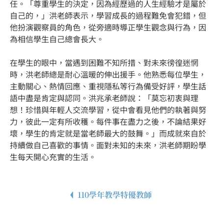
任。「尊重學生的決定，因為經歷過的人生經驗才是屬於
自己的，」洪老師表示，學習成長的過程難免會犯錯，但
他扮演觀察員的角色，從旁適時導正學生觀念與行為，因
為相信學生自己總會長大。
在學生的眼中，當遇到困難不知所措、對未來徬徨迷惘
時，洪老師總是耐心溫暖的伸出援手。他熟悉每位學生，
主動關心、熱情回應、重視隱私等行為備受好評，學生話
語中盡是肯定與認同。洪兆承老師說：「莫忘初衷與理
想！珍惜與年輕人交流學習，從中會看見他們的執著與努
力，彼此一定有所收穫。每件事在盡力之後，不論結果好
壞，學生的肯定就是當老師最大的鼓舞。」而成就來自於
持續做自己喜歡的事情。面對未知的未來，洪老師期盼學
生每天開心充實的生活。
110學年教學特優教師