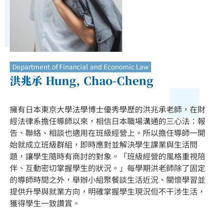
Department of Financial and Economic Law
洪兆承 Hung, Chao-Cheng
擁有日本東京大學法學博士優秀學歷的洪兆承老師，在財
經法律系擔任導師以來，相信日本職場溝通的三心法：報
告、聯絡、相談也適用在班級經營上。所以擔任導師一開
始就成立班級群組，即時應對並解決學生課業與生活問
題，讓學生隨時有商討的對象。「班級經營的風格重視陪
伴、互動密切掌握學生的狀況。」每學期洪老師除了固定
的導師時間之外，舉辦小組聚餐談生活近況、關懷學習並
提供升學與就業方向，明確掌握學生現況但不干涉生活，
獲得學生一致讚賞。