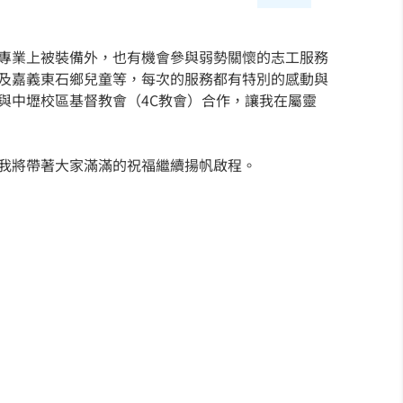
專業上被裝備外，也有機會參與弱勢關懷的志工服務
及嘉義東石鄉兒童等，每次的服務都有特別的感動與
與中壢校區基督教會（4C教會）合作，讓我在屬靈
我將帶著大家滿滿的祝福繼續揚帆啟程。