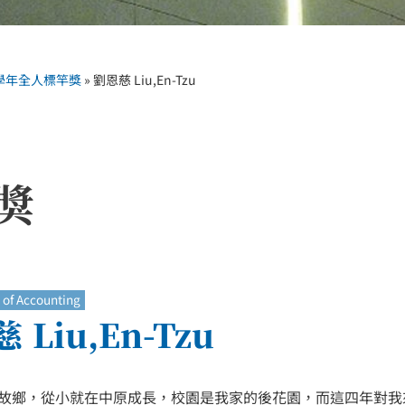
4學年全人標竿獎
»
劉恩慈 Liu,En-Tzu
獎
of Accounting
 Liu,En-Tzu
故鄉，從小就在中原成長，校園是我家的後花園，而這四年對我