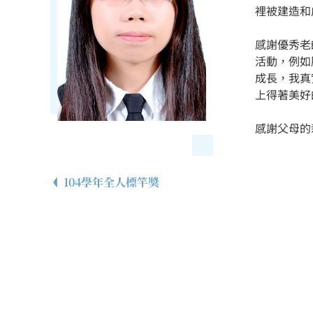
裡被建造和
感謝優秀老
活動，例如
成長，我真
上得著美好
感謝父母的
104學年全人標竿獎