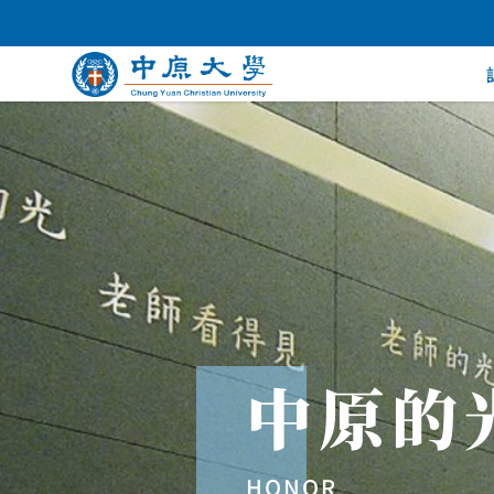
中原的
HONOR