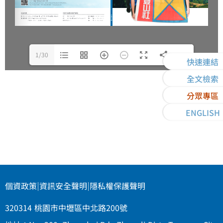
1/30
快速連結
全文檢索
分眾專區
ENGLISH
個資政策
|
資訊安全聲明
|
隱私權保護聲明
320314 桃園市中壢區中北路200號