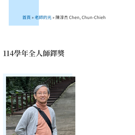
首頁
»
老師的光
»
陳淳杰 Chen, Chun-Chieh
114學年全人師鐸獎