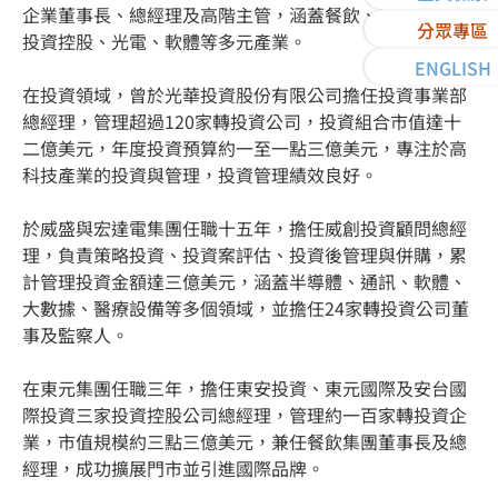
企業董事長、總經理及高階主管，涵蓋餐飲、資訊科技、
分眾專區
投資控股、光電、軟體等多元產業。
ENGLISH
在投資領域，曾於光華投資股份有限公司擔任投資事業部
總經理，管理超過120家轉投資公司，投資組合市值達十
二億美元，年度投資預算約一至一點三億美元，專注於高
科技產業的投資與管理，投資管理績效良好。
於威盛與宏達電集團任職十五年，擔任威創投資顧問總經
理，負責策略投資、投資案評估、投資後管理與併購，累
計管理投資金額達三億美元，涵蓋半導體、通訊、軟體、
大數據、醫療設備等多個領域，並擔任24家轉投資公司董
事及監察人。
在東元集團任職三年，擔任東安投資、東元國際及安台國
際投資三家投資控股公司總經理，管理約一百家轉投資企
業，市值規模約三點三億美元，兼任餐飲集團董事長及總
經理，成功擴展門市並引進國際品牌。