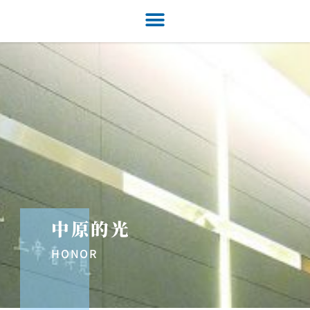
中原的光
HONOR