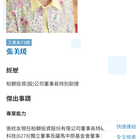
工業系73級
張美瑗
經歷
柏獅投資(股)公司董事長特別助理
傑出事蹟
專業能力
快速連結
張校友現任柏獅投資股份有限公司董事長特助、台灣表面
科技(6278)獨立董事及躍馬中原基金會董事。曾擔任多家
全文檢索