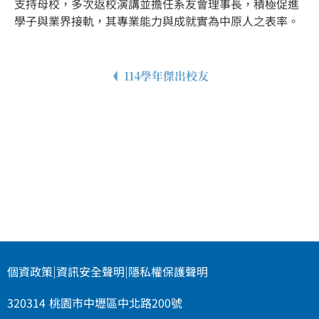
支持母校，多次返校演講並擔任系友會理事長，積極促進
學子與業界接軌，其專業能力與成就實為中原人之表率。
114學年傑出校友
個資政策
|
資訊安全聲明
|
隱私權保護聲明
320314 桃園市中壢區中北路200號