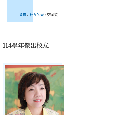
首頁
»
校友的光
»
張美瑗
114學年傑出校友