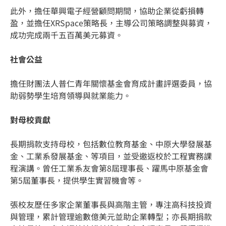
此外，擔任華興電子經營顧問期間，協助企業從虧損轉
盈，並擔任XRSpace策略長，主導公司策略調整與募資，
成功完成兩千五百萬美元募資。
社會公益
擔任財團法人普仁青年關懷基金會育成計畫評選委員，協
助弱勢學生培育領導與就業能力。
對母校貢獻
長期捐款支持母校，包括數位教育基金、中原大學發展基
金、工業系發展基金、等項目，並受邀返校於工程實務課
程演講。曾任工業系友會第8屆理事長、躍馬中原基金會
第5屆董事長，提供學生實習機會等。
張校友歷任多家企業董事長與高階主管，專注高科技投資
與管理，累計管理逾數億美元並助企業轉型；亦長期捐款