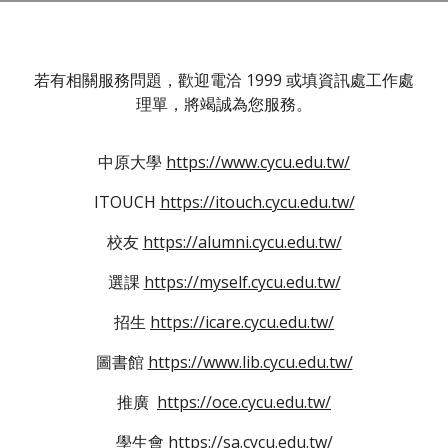
若有相關服務問題，歡迎電洽 1999 或填資訊處工作處
理單，將竭誠為您服務。
中原大學
https://www.cycu.edu.tw/
ITOUCH
https://itouch.cycu.edu.tw/
校友
https://alumni.cycu.edu.tw/
選課
https://myself.cycu.edu.tw/
招生
https://icare.cycu.edu.tw/
圖書館
https://www.lib.cycu.edu.tw/
推廣
https://oce.cycu.edu.tw/
學生會
https://sa.cycu.edu.tw/