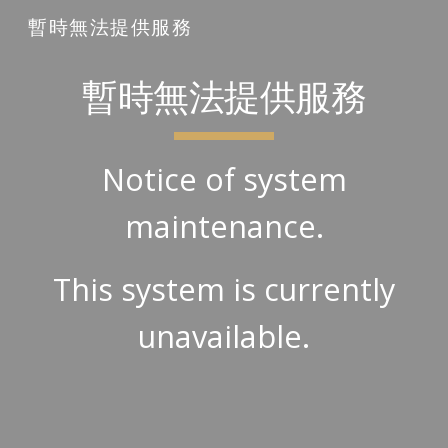
暫時無法提供服務
Skip to main content
Skip to navigation
暫時無法提供服務
Notice of system
maintenance.
This system is currently
unavailable.