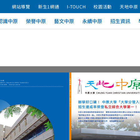
網站導覽
新生1網通
I-TOUCH
校園活動
天地中原
認識中原
榮譽中原
藝文中原
永續中原
招生資訊