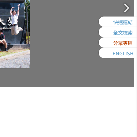
快速連結
全文檢索
分眾專區
ENGLISH