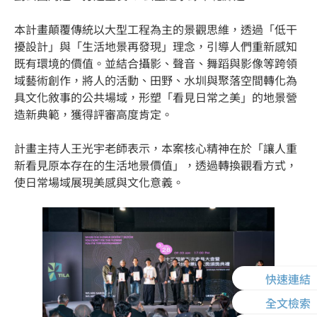
本計畫顛覆傳統以大型工程為主的景觀思維，透過「低干
擾設計」與「生活地景再發現」理念，引導人們重新感知
既有環境的價值。並結合攝影、聲音、舞蹈與影像等跨領
域藝術創作，將人的活動、田野、水圳與聚落空間轉化為
具文化敘事的公共場域，形塑「看見日常之美」的地景營
造新典範，獲得評審高度肯定。
計畫主持人王光宇老師表示，本案核心精神在於「讓人重
新看見原本存在的生活地景價值」，透過轉換觀看方式，
使日常場域展現美感與文化意義。
快速連結
全文檢索