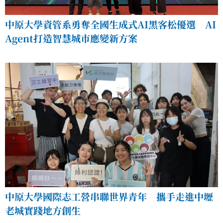
中原大學資管系勇奪全國生成式AI黑客松優選 AI
Agent打造智慧城市應變新方案
中原大學國際志工營串聯世界青年 攜手走進中壢
老城實踐地方創生