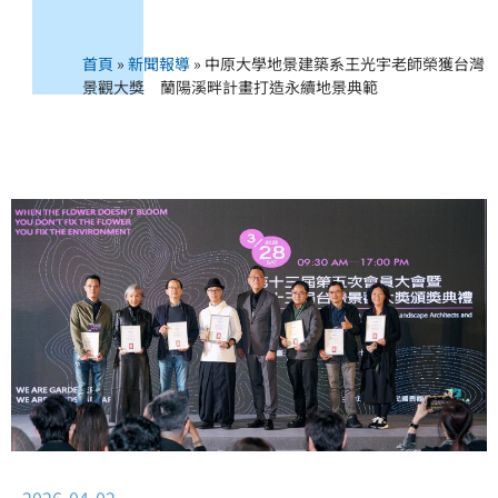
首頁
»
新聞報導
»
中原大學地景建築系王光宇老師榮獲台灣
景觀大獎 蘭陽溪畔計畫打造永續地景典範
2026-04-02