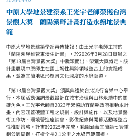
中原大學地景建築系王光宇老師榮獲台灣
景觀大獎 蘭陽溪畔計畫打造永續地景典
範
中原大學地景建築學系再傳捷報！由王光宇老師主持的
「蘭陽溪畔維管束漫生計畫」，於2026年3月28日舉辦之
「第13屆台灣景觀大獎」中脫穎而出，榮獲大獎肯定。該
計畫展現中原師生在國土韌性與跨領域整合上的實踐成
果，並為宜蘭地區形塑具文化深度的水綠廊道。
「第13屆台灣景觀大獎」頒獎典禮於台北流行音樂中心舉
行，本屆活動強調景觀設計在城市治理與山林永續中的關
鍵角色。王光宇老師自2023年起協助宜蘭縣政府推動本計
畫，內容涵蓋硬體工程之規劃、設計與施作，以及地景藝
術工作坊、環境營造座談會、影像紀錄與開幕活動等整合
性推動策略。計畫於2025年完成，範圍涵蓋宜蘭縣七賢重
劃公園周邊，打造全長2.1公里之水綠示範廊道。