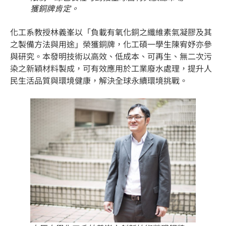
獲銅牌肯定。
化工系教授林義峯以「負載有氧化銅之纖維素氣凝膠及其
之製備方法與用途」榮獲銅牌，化工碩一學生陳宥妤亦參
與研究。本發明技術以高效、低成本、可再生、無二次污
染之新穎材料製成，可有效應用於工業廢水處理，提升人
民生活品質與環境健康，解決全球永續環境挑戰。