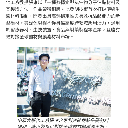
化工系教授張雍以「一種熱穩定型抗生物分子沾黏材料及
其製造方法」作品榮獲銅牌。此發明技術首次打破傳統生
醫材料限制，開發出具高熱穩定性與長效抗沾黏能力的新
型模材。其綠色製程不僅具備高度跨領域應用潛力，適用
於醫療器材、生技裝置、食品與製藥製程等產業，且能有
效對接全球醫材與膜濾材料市場。
中原大學化工系張雍之專利突破傳統生醫材料
限制，綠色製程可對接全球醫材與膜濾市場，