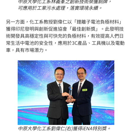
中原大學化工系林義峯之創新技術榮獲銅牌，
可應用於工業污水處理，落實環境永續。
另一方面，化工系教授劉偉仁以「鋰離子電池負極材料」
獲得印尼發明與創新促進協會「最佳創新獎」。此發明技
術開發具高穩定性與可快充的負極材料，有效提高人們日
常生活中電池的安全性，應用於3C產品、工具機以及電動
車，具有市場潛力。
中原大學化工系劉偉仁(右)獲得iENA特別獎。