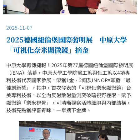
2025-11-07
2025德國紐倫堡國際發明展 中原大學
「可視化奈米顯微鏡」摘金
中原大學再傳捷報！2025年第77屆德國紐倫堡國際發明展
（iENA）落幕，中原大學工學院醫工系與化工系以4項專
利技術代表國家參展，榮獲1金、2銅及INNOPA頒發「最
佳創新獎」。其中，首次發表的「可視化奈米顯微鏡」台
美專利技術，以全內反射散射量測突破暗視野極限，賦予
顯微鏡「奈米視覺」，可清晰觀察活體細胞與內部結構，
技術亮點獲評審青睞，一舉摘下金牌。