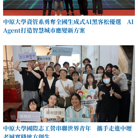
中原大學資管系勇奪全國生成式AI黑客松優選 AI
Agent打造智慧城市應變新方案
中原大學國際志工營串聯世界青年 攜手走進中壢
老城實踐地方創生