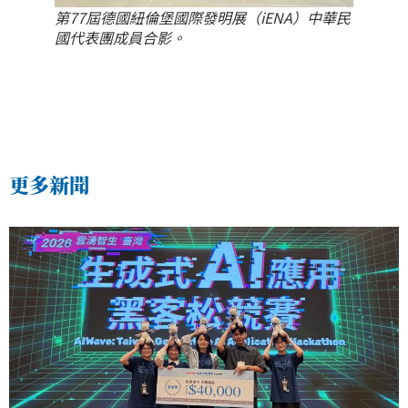
第77屆德國紐倫堡國際發明展（iENA）中華民
國代表團成員合影。
更多新聞