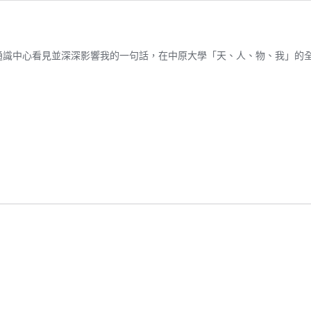
通識中心看見並深深影響我的一句話，在中原大學「天、人、物、我」的全